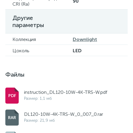
90
CRI (Ra)
Другие
параметры
Коллекция
Downlight
Цоколь
LED
Файлы
instruction_DL120-10W-4K-TRS-W.pdf
Размер: 1,1 мб
DL120-10W-4K-TRS-W_0_007_0.rar
Размер: 21,9 мб