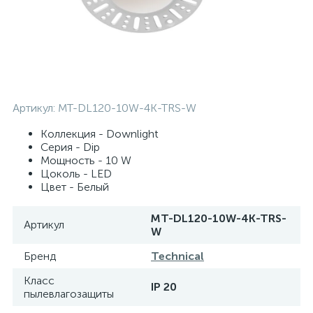
Артикул:
MT-DL120-10W-4K-TRS-W
Коллекция - Downlight
Серия - Dip
Мощность - 10 W
Цоколь - LED
Цвет - Белый
MT-DL120-10W-4K-TRS-
Артикул
W
Бренд
Technical
Класс
IP 20
пылевлагозащиты