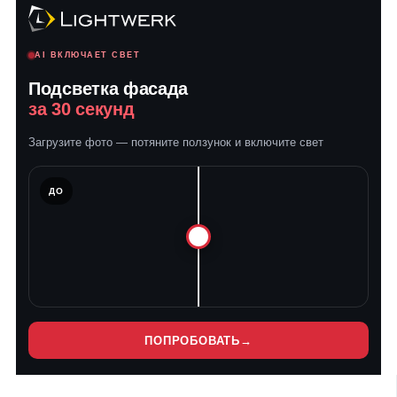
AI ВКЛЮЧАЕТ СВЕТ
Подсветка фасада
за 30 секунд
Загрузите фото — потяните ползунок и включите свет
ЛЕ
ДО
ПОПРОБОВАТЬ
→
Нет
Нет