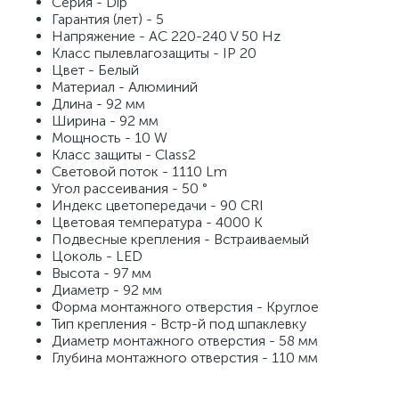
Серия - Dip
Гарантия (лет) - 5
Напряжение - AC 220-240 V 50 Hz
Класс пылевлагозащиты - IP 20
Цвет - Белый
Материал - Алюминий
Длина - 92 мм
Ширина - 92 мм
Мощность - 10 W
Класс защиты - Class2
Световой поток - 1110 Lm
Угол рассеивания - 50 °
Индекс цветопередачи - 90 CRI
Цветовая температура - 4000 K
Подвесные крепления - Встраиваемый
Цоколь - LED
Высота - 97 мм
Диаметр - 92 мм
Форма монтажного отверстия - Круглое
Тип крепления - Встр-й под шпаклевку
Диаметр монтажного отверстия - 58 мм
Глубина монтажного отверстия - 110 мм