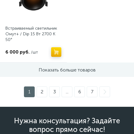
Встраиваемый светильник
Омут+ / Dip 15 Вт 2700 К
50°
6 000 руб.
/шт
Показать больше товаров
1
2
3
...
6
7
Нужна консультация? Задайте
вопрос прямо сейчас!