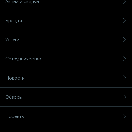
Акции и скидки
Бренды
Услуги
Сотрудничество
Новости
Обзоры
Проекты