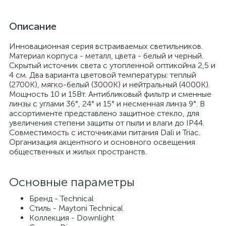
Описание
Инновационная серия встраиваемых светильников.
Материал корпуса - металл, цвета - белый и черный.
Скрытый источник света с утопленной оптикойна 2,5 и
4 см. Два варианта цветовой температуры: теплый
(2700K), мягко-белый (3000К) и нейтральный (4000K).
Мощность 10 и 15Вт. Антибликовый фильтр и сменные
линзы с углами 36°, 24° и 15° и несменная линза 9°. В
ассортименте представлено защитное стекло, для
увеличения степени защиты от пыли и влаги до IP44.
Совместимость с источниками питания Dali и Triac.
Организация акцентного и основного освещения
общественных и жилых пространств.
Основные параметры
Бренд - Technical
Стиль - Maytoni Technical
Коллекция - Downlight