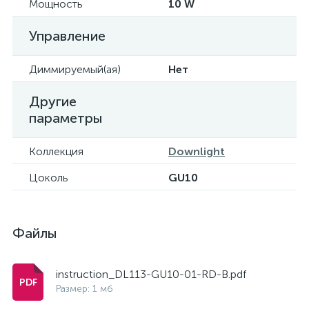
Мощность
10 W
Управление
Диммируемый(ая)
Нет
Другие
параметры
Коллекция
Downlight
Цоколь
GU10
Файлы
instruction_DL113-GU10-01-RD-B.pdf
Размер: 1 мб