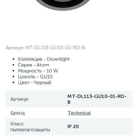
Артикул:
MT-DL113-GU10-01-RD-B
Коллекция - Downlight
Серия - Atom
Мощность - 10 W
Цоколь - GU10
Цвет - Черный
MT-DL113-GU10-01-RD-
Артикул
B
Бренд
Technical
Класс
IP 20
пылевлагозащиты