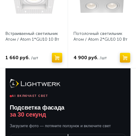
Встраиваемый светильник
Потолочный светильник
Атом / Atom 1*GU10 10 Вт
Атом / Atom 2*GU10 10 Вт
1 660 руб.
4 900 руб.
/шт
/шт
AI ВКЛЮЧАЕТ СВЕТ
Подсветка фасада
за 30 секунд
Загрузите фото — потяните ползунок и включите свет