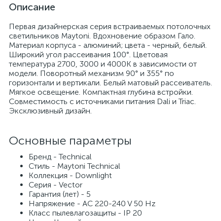
Описание
Первая дизайнерская серия встраиваемых потолочных
светильников Maytoni​​. Вдохновение образом Гало.
Материал корпуса - алюминий; цвета - черный, белый.
Широкий угол рассеивания 100°. Цветовая
температура 2700, 3000 и 4000К в зависимости от
модели. Поворотный механизм 90° и 355° по
горизонтали и вертикали. Белый матовый рассеиватель.
Мягкое освещение. Компактная глубина встройки.
Совместимость с источниками питания Dali и Triac.
Эксклюзивный дизайн.
Основные параметры
Бренд - Technical
Стиль - Maytoni Technical
Коллекция - Downlight
Серия - Vector
Гарантия (лет) - 5
Напряжение - AC 220-240 V 50 Hz
Класс пылевлагозащиты - IP 20