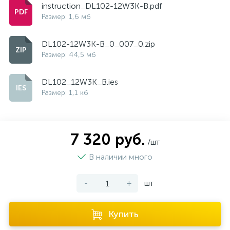
instruction_DL102-12W3K-B.pdf
Размер: 1,6 мб
DL102-12W3K-B_0_007_0.zip
Размер: 44,5 мб
DL102_12W3K_B.ies
Размер: 1,1 кб
7 320 руб.
/шт
В наличии много
-
+
шт
Купить