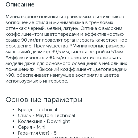
Описание
Миниатюрные новинки встраиваемых светильников
воплощение стиля и минимализма в трендовых
оттенках: черный, белый, латунь. Оптика с высоким
коэффициентом цветопередачи и эффективностью
свыше 90 лм/вт позволят организовать качественное
освещение. Преимущества: *Миниатюрные размеры -
маленький диаметр 39,5 мм, высота встройки 51мм
*Эффективность >90лм/вт позволит использовать
модели даже для основного освещения в небольших
помещениях. *Высокий коэффициент цветопередачи
>90, обеспечивает наилучшее восприятие цветов
используемых в интерьере.
Основные параметры
Бренд - Technical
Стиль - Maytoni Technical
Коллекция - Downlight
Серия - Mini
Гарантия (лет) - 5