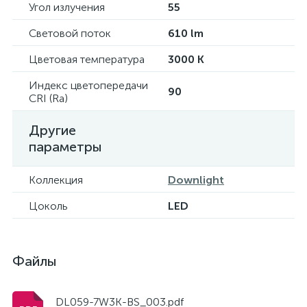
Угол излучения
55
Световой поток
610 lm
Цветовая температура
3000 K
Индекс цветопередачи
90
CRI (Ra)
Другие
параметры
Коллекция
Downlight
Цоколь
LED
Файлы
DL059-7W3K-BS_003.pdf