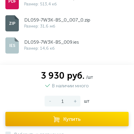
Размер: 513,4 кб
DL059-7W3K-BS_0_007_0.zip
Размер: 31,6 мб
DL059-7W3K-BS_009.ies
Размер: 14,6 кб
3 930 руб.
/шт
В наличии много
-
+
шт
Купить