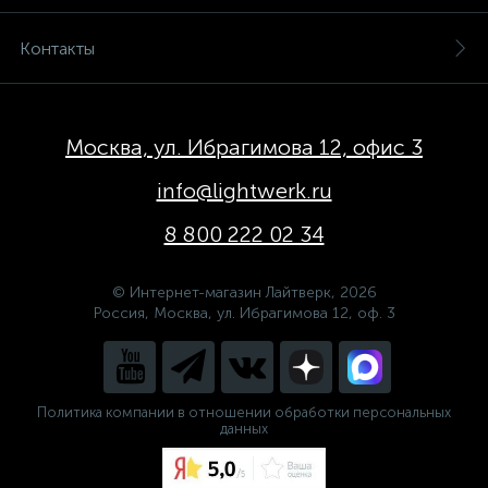
Контакты
Москва, ул. Ибрагимова 12, офис 3
info@lightwerk.ru
8 800 222 02 34
© Интернет-магазин Лайтверк, 2026
Россия, Москва, ул. Ибрагимова 12, оф. 3
Политика компании в отношении обработки персональных
данных