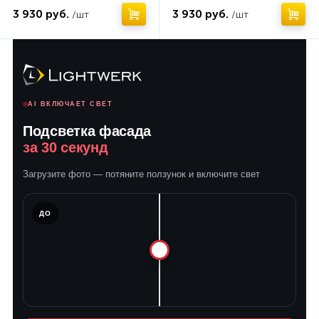
3 930 руб.
3 930 руб.
/шт
/шт
AI ВКЛЮЧАЕТ СВЕТ
Подсветка фасада
за 30 секунд
Загрузите фото — потяните ползунок и включите свет
ЛЕ
ДО