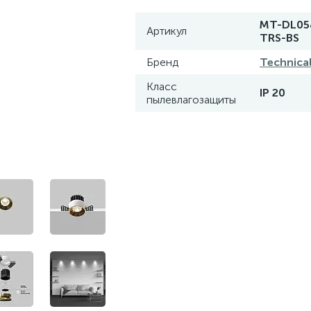
MT-DL05
Артикул
TRS-BS
Бренд
Technica
Класс
IP 20
пылевлагозащиты