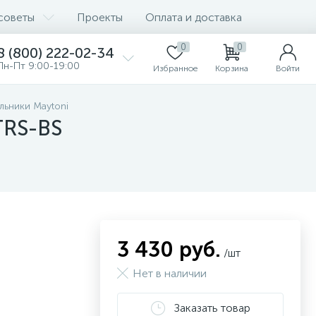
советы
Проекты
Оплата и доставка
0
0
8 (800) 222-02-34
Пн-Пт 9:00-19:00
Избранное
Корзина
Войти
льники Maytoni
TRS-BS
3 430 руб.
/шт
Нет в наличии
Заказать товар