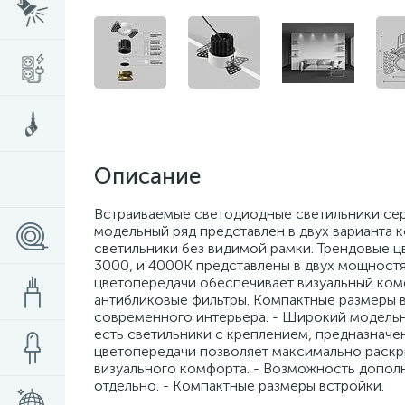
Описание
Встраиваемые светодиодные светильники се
модельный ряд представлен в двух варианта 
светильники без видимой рамки. Трендовые цв
3000, и 4000К представлены в двух мощностя
цветопередачи обеспечивает визуальный комф
антибликовые фильтры. Компактные размеры 
современного интерьера. - Широкий модельный
есть светильники с креплением, предназначе
цветопередачи позволяет максимально раскры
визуального комфорта. - Возможность допол
отдельно. - Компактные размеры встройки.