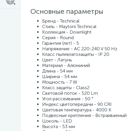
Основные параметры
Бренд - Technical
Стиль - Maytoni Technical
Коллекция - Downlight
Серия - Round
Гарантия (лет) - 5
Напряжение - AC 220-240 V 50 Hz
Класс пылевлагозащиты - IP 20
Цвет - Латунь
Материал - Алюминий
Длина - 54 мм
Ширина - 54 мм
Мощность - 7 W
Класс защиты - Class2
Световой поток - 520 Lm
Угол рассеивания - 50 °
Индекс цветопередачи - 90 CRI
Цветовая температура - 4000 K
Подвесные крепления - Встраиваемый
Цоколь - LED
Высота - 53 мм