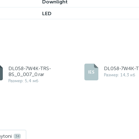
Downlight
LED
DL058-7W4K-TRS-
DL058-7W4K-TR
BS_0_007_0.rar
Размер: 14,3 кб
Размер: 5,4 мб
ytoni
34