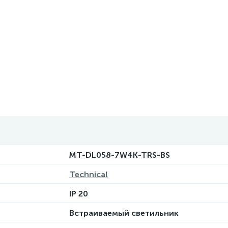
MT-DL058-7W4K-TRS-BS
Technical
IP 20
Встраиваемый светильник