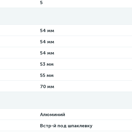
5
54 мм
54 мм
54 мм
53 мм
55 мм
70 мм
Алюминий
Встр-й под шпаклевку