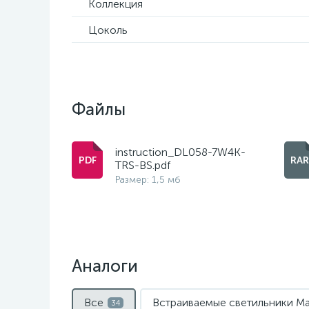
Коллекция
Цоколь
Файлы
instruction_DL058-7W4K-
TRS-BS.pdf
Размер: 1,5 мб
Аналоги
Все
Встраиваемые светильники Ma
34