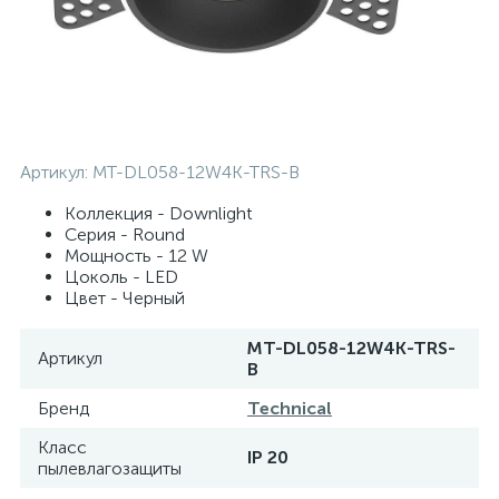
Артикул:
MT-DL058-12W4K-TRS-B
Коллекция - Downlight
Серия - Round
Мощность - 12 W
Цоколь - LED
Цвет - Черный
MT-DL058-12W4K-TRS-
Артикул
B
Бренд
Technical
Класс
IP 20
пылевлагозащиты