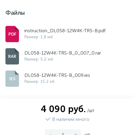
Файлы
instruction_DL058-12W4K-TRS-B.pdf
Размер: 1,8 мб
DL058-12W4K-TRS-B_0_007_0.rar
Размер: 5,2 мб
DL058-12W4K-TRS-B_009.ies
Размер: 15,2 кб
4 090 руб.
/шт
В наличии много
-
+
шт