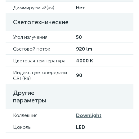
Диммируемый(ая)
Нет
Светотехнические
Угол излучения
50
Световой поток
920 lm
Цветовая температура
4000 K
Индекс цветопередачи
90
CRI (Ra)
Другие
параметры
Коллекция
Downlight
Цоколь
LED