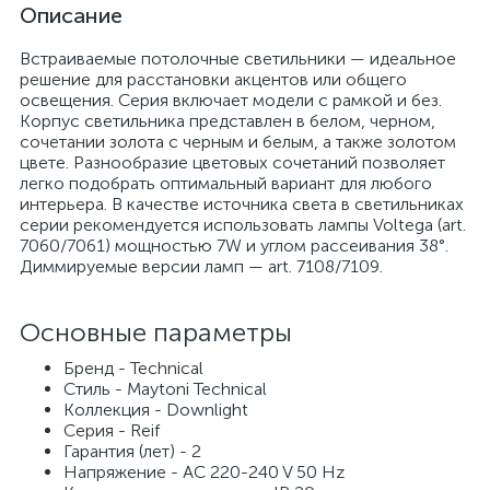
Описание
Встраиваемые потолочные светильники — идеальное
решение для расстановки акцентов или общего
освещения. Серия включает модели с рамкой и без.
Корпус светильника представлен в белом, черном,
сочетании золота с черным и белым, а также золотом
цвете. Разнообразие цветовых сочетаний позволяет
легко подобрать оптимальный вариант для любого
интерьера. В качестве источника света в светильниках
серии рекомендуется использовать лампы Voltega (art.
7060/7061) мощностью 7W и углом рассеивания 38°.
Диммируемые версии ламп — art. 7108/7109.
Основные параметры
Бренд - Technical
Стиль - Maytoni Technical
Коллекция - Downlight
Серия - Reif
Гарантия (лет) - 2
Напряжение - AC 220-240 V 50 Hz