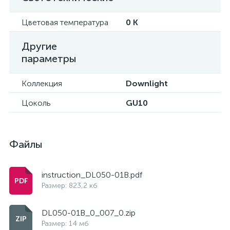
Цветовая температура
0 K
Другие
параметры
Коллекция
Downlight
Цоколь
GU10
Файлы
instruction_DL050-01B.pdf
Размер: 823,2 кб
DL050-01B_0_007_0.zip
Размер: 14 мб