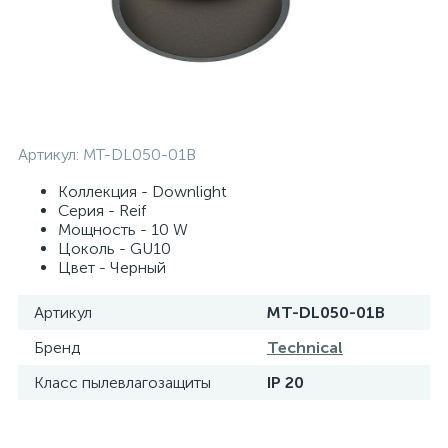
Артикул:
MT-DL050-01B
Коллекция - Downlight
Серия - Reif
Мощность - 10 W
Цоколь - GU10
Цвет - Черный
Артикул
MT-DL050-01B
Бренд
Technical
Класс пылевлагозащиты
IP 20