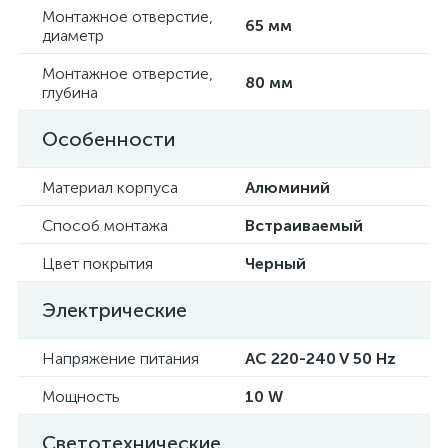
Монтажное отверстие,
65 мм
диаметр
Монтажное отверстие,
80 мм
глубина
Особенности
Материал корпуса
Алюминий
Способ монтажа
Встраиваемый
Цвет покрытия
Черный
Электрические
Напряжение питания
AC 220-240 V 50 Hz
Мощность
10 W
Светотехнические