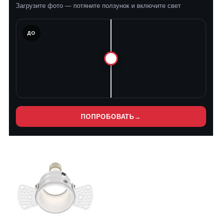
Загрузите фото — потяните ползунок и включите свет
ЛЕ
ДО
ПОПРОБОВАТЬ
→
Нет