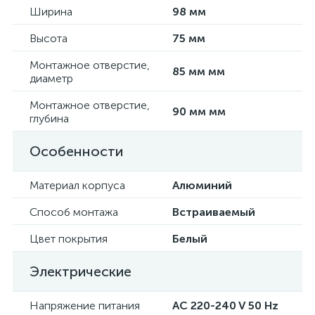
Ширина
98 мм
Высота
75 мм
Монтажное отверстие,
85 мм мм
диаметр
Монтажное отверстие,
90 мм мм
глубина
Особенности
Материал корпуса
Алюминий
Способ монтажа
Встраиваемый
Цвет покрытия
Белый
Электрические
Напряжение питания
AC 220-240 V 50 Hz