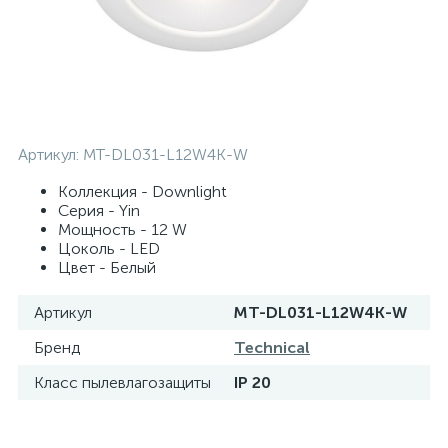
Артикул:
MT-DL031-L12W4K-W
Коллекция - Downlight
Серия - Yin
Мощность - 12 W
Цоколь - LED
Цвет - Белый
Артикул
MT-DL031-L12W4K-W
Бренд
Technical
Класс пылевлагозащиты
IP 20