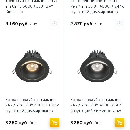
Трековый светильник Инь /
Потолочный светильник
Yin Unity 3000K 15Вт 24°
Инь / Yin 15 Вт 4000 К 24° с
Dim Triac
функцией диммирования
4 160 руб.
2 870 руб.
/шт
/шт
Нет
Нет
Встраиваемый светильник
Встраиваемый светильник
Инь / Yin 12 Вт 3000 К 60° с
Инь / Yin 12 Вт 4000 К 60°
функцией диммирования
с функцией диммирования
3 260 руб.
3 260 руб.
/шт
/шт