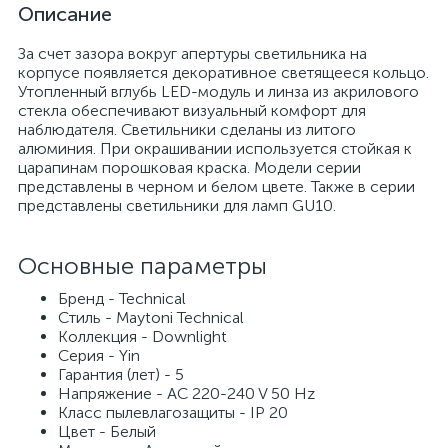
Описание
За счет зазора вокруг апертуры светильника на
корпусе появляется декоративное светящееся кольцо.
Утопленный вглубь LED-модуль и линза из акрилового
стекла обеспечивают визуальный комфорт для
наблюдателя. Светильники сделаны из литого
алюминия. При окрашивании используется стойкая к
царапинам порошковая краска. Модели серии
представлены в черном и белом цвете. Также в серии
представлены светильники для ламп GU10.
Основные параметры
Бренд - Technical
Стиль - Maytoni Technical
Коллекция - Downlight
Серия - Yin
Гарантия (лет) - 5
Напряжение - AC 220-240 V 50 Hz
Класс пылевлагозащиты - IP 20
Цвет - Белый