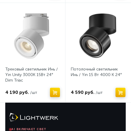
Нет
Нет
Трековый светильник Инь /
Потолочный светильник
Yin Unity 3000K 15Вт 24°
Инь / Yin 15 Вт 4000 К 24°
Dim Triac
4 190 руб.
4 590 руб.
/шт
/шт
AI ВКЛЮЧАЕТ СВЕТ