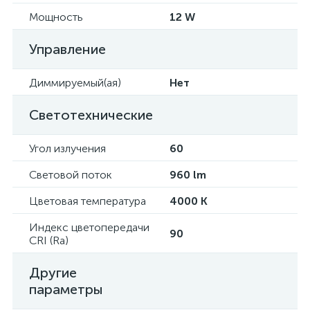
Мощность
12 W
Управление
Диммируемый(ая)
Нет
Светотехнические
Угол излучения
60
Световой поток
960 lm
Цветовая температура
4000 K
Индекс цветопередачи
90
CRI (Ra)
Другие
параметры