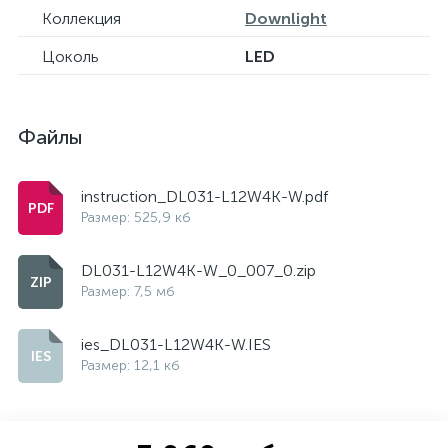
Коллекция
Downlight
Цоколь
LED
Файлы
instruction_DL031-L12W4K-W.pdf
Размер: 525,9 кб
DL031-L12W4K-W_0_007_0.zip
Размер: 7,5 мб
ies_DL031-L12W4K-W.IES
Размер: 12,1 кб