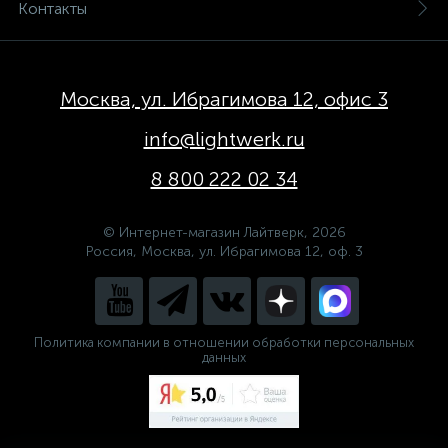
Контакты
Москва, ул. Ибрагимова 12, офис 3
info@lightwerk.ru
8 800 222 02 34
© Интернет-магазин Лайтверк, 2026
Россия, Москва, ул. Ибрагимова 12, оф. 3
Политика компании в отношении обработки персональных
данных