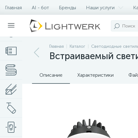
Главная
AI - бот
Бренды
Наши услуги
К
Контакты
Главная
Каталог
Светодиодные светил
Встраиваемый свети
Описание
Характеристики
Фай
Нет