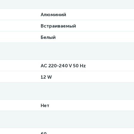
Алюминий
Встраиваемый
Белый
AC 220-240 V 50 Hz
12 W
Нет
60