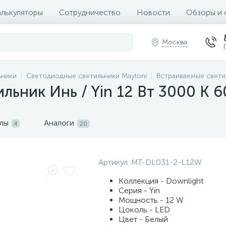
алькуляторы
Сотрудничество
Новости
Обзоры и 
Москва
ьники
Светодиодные светильники Maytoni
Встраиваемые свети
льник Инь / Yin 12 Вт 3000 К 6
лы
Аналоги
4
20
Артикул:
MT-DL031-2-L12W
Коллекция - Downlight
Серия - Yin
Мощность - 12 W
Цоколь - LED
Цвет - Белый