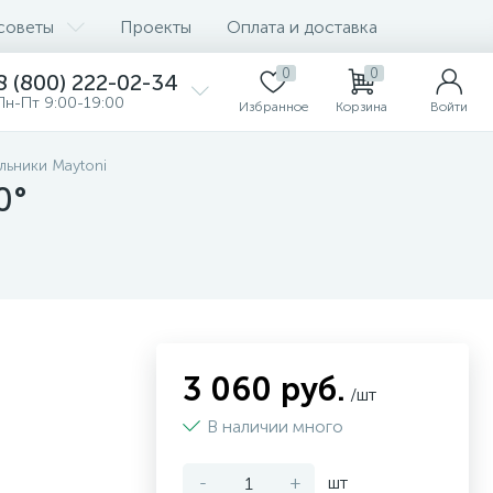
советы
Проекты
Оплата и доставка
0
0
8 (800) 222-02-34
Пн-Пт 9:00-19:00
Избранное
Корзина
Войти
льники Maytoni
0°
3 060 руб.
/шт
В наличии много
-
+
шт