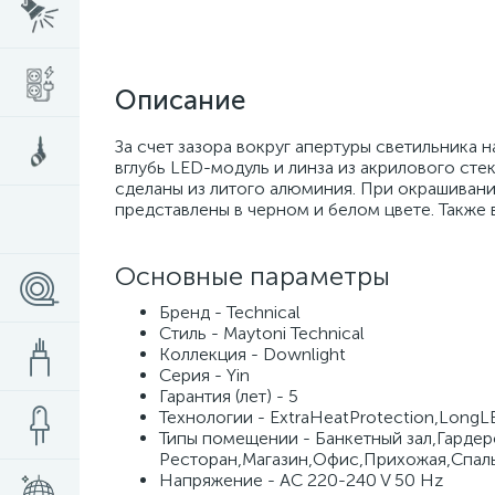
Описание
За счет зазора вокруг апертуры светильника
вглубь LED-модуль и линза из акрилового ст
сделаны из литого алюминия. При окрашивани
представлены в черном и белом цвете. Также 
Основные параметры
Бренд - Technical
Стиль - Maytoni Technical
Коллекция - Downlight
Серия - Yin
Гарантия (лет) - 5
Технологии - ExtraHeatProtection,LongLE
Типы помещении - Банкетный зал,Гардер
Ресторан,Магазин,Офис,Прихожая,Спаль
Напряжение - AC 220-240 V 50 Hz