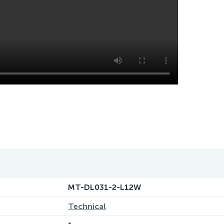
MT-DL031-2-L12W
Technical