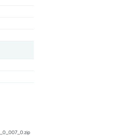
_0_007_0.zip