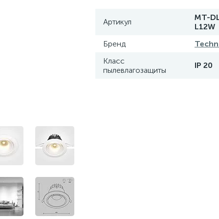
MT-DL
Артикул
L12W
Бренд
Techn
Класс
IP 20
пылевлагозащиты