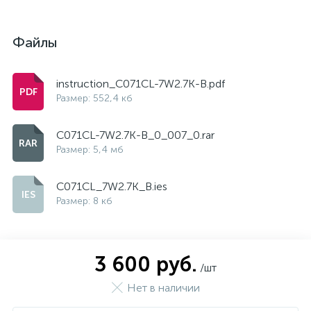
Файлы
instruction_C071CL-7W2.7K-B.pdf
Размер: 552,4 кб
C071CL-7W2.7K-B_0_007_0.rar
Размер: 5,4 мб
C071CL_7W2.7K_B.ies
Размер: 8 кб
3 600 руб.
/шт
Нет в наличии