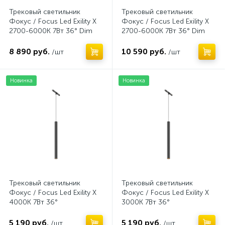
Трековый светильник
Трековый светильник
Фокус / Focus Led Exility X
Фокус / Focus Led Exility X
2700-6000K 7Вт 36° Dim
2700-6000K 7Вт 36° Dim
Smart Zigbee
Dali2
8 890 руб.
10 590 руб.
/шт
/шт
Новинка
Новинка
Трековый светильник
Трековый светильник
Фокус / Focus Led Exility X
Фокус / Focus Led Exility X
4000K 7Вт 36°
3000K 7Вт 36°
5 190 руб.
5 190 руб.
/шт
/шт