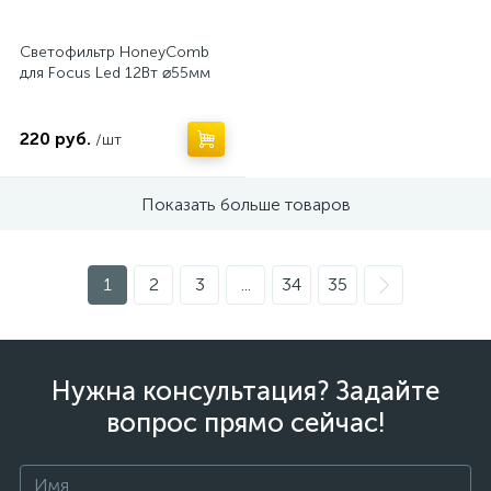
Светофильтр HoneyComb
для Focus Led 12Вт ⌀55мм
220 руб.
/шт
Показать больше товаров
1
2
3
...
34
35
Нужна консультация? Задайте
вопрос прямо сейчас!