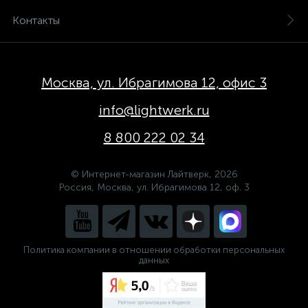
Контакты
Москва, ул. Ибрагимова 12, офис 3
info@lightwerk.ru
8 800 222 02 34
© Интернет-магазин Лайтверк, 2026
Россия, Москва, ул. Ибрагимова 12, оф. 3
Политика компании в отношении обработки персональных
данных