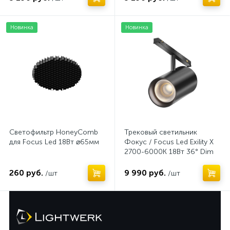
Новинка
Новинка
Светофильтр HoneyComb
Трековый светильник
для Focus Led 18Вт ⌀65мм
Фокус / Focus Led Exility X
2700-6000K 18Вт 36° Dim
Smart Zigbee
260 руб.
9 990 руб.
/шт
/шт