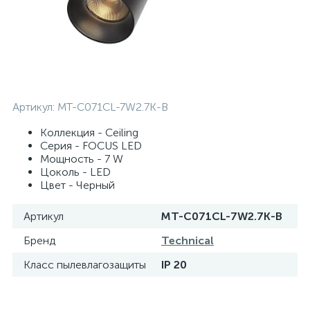
Артикул:
MT-C071CL-7W2.7K-B
Коллекция - Ceiling
Серия - FOCUS LED
Мощность - 7 W
Цоколь - LED
Цвет - Черный
Артикул
MT-C071CL-7W2.7K-B
Бренд
Technical
Класс пылевлагозащиты
IP 20