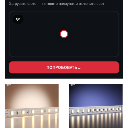
Загрузите фото — потяните ползунок и включите свет
ЛЕ
ДО
ПОПРОБОВАТЬ
→
Нет
Нет