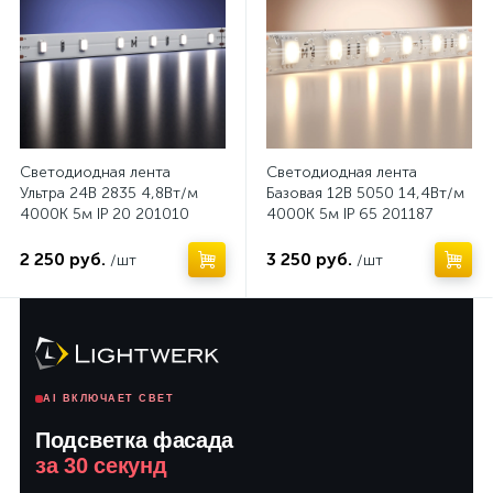
Светодиодная лента
Светодиодная лента
Ультра 24В 2835 4,8Вт/м
Базовая 12В 5050 14,4Вт/м
4000К 5м IP 20 201010
4000K 5м IP 65 201187
2 250 руб.
3 250 руб.
/шт
/шт
AI ВКЛЮЧАЕТ СВЕТ
Подсветка фасада
за 30 секунд