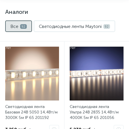
Аналоги
Все
Светодиодные ленты Maytoni
92
92
Нет
Нет
Светодиодная лента
Светодиодная лента
Базовая 24В 5050 14,4Вт/м
Ультра 24В 2835 14,4Вт/м
3000K 5м IP 65 201192
4000К 5м IP 65 201056