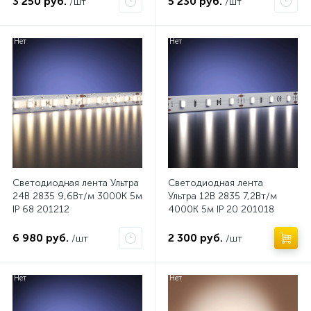
3 250 руб.
5 230 руб.
/шт
/шт
Нет
Нет
Светодиодная лента Ультра
Светодиодная лента
24В 2835 9,6Вт/м 3000K 5м
Ультра 12В 2835 7,2Вт/м
IP 68 201212
4000К 5м IP 20 201018
6 980 руб.
2 300 руб.
/шт
/шт
Нет
Нет