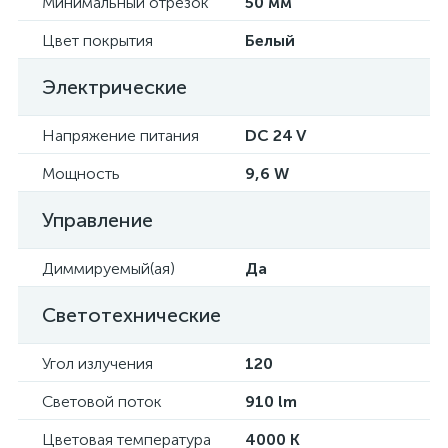
Минимальный отрезок
50 мм
Цвет покрытия
Белый
Электрические
Напряжение питания
DC 24 V
Мощность
9,6 W
Управление
Диммируемый(ая)
Да
Светотехнические
Угол излучения
120
Световой поток
910 lm
Цветовая температура
4000 K