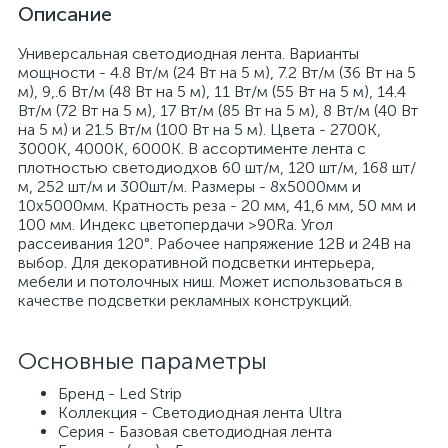
Описание
Универсальная светодиодная лента. Варианты
мощности - 4.8 Вт/м (24 Вт на 5 м), 7.2 Вт/м (36 Вт на 5
м), 9,.6 Вт/м (48 Вт на 5 м), 11 Вт/м (55 Вт на 5 м), 14.4
Вт/м (72 Вт на 5 м), 17 Вт/м (85 Вт на 5 м), 8 Вт/м (40 Вт
на 5 м) и 21.5 Вт/м (100 Вт на 5 м). Цвета - 2700К,
3000К, 4000К, 6000К. В ассортименте лента с
плотностью светодиодхов 60 шт/м, 120 шт/м, 168 шт/
м, 252 шт/м и 300шт/м. Размеры - 8х5000мм и
10х5000мм. Кратность реза - 20 мм, 41,6 мм, 50 мм и
100 мм. Индекс цветопердачи >90Ra. Угол
рассеивания 120°. Рабочее напряжение 12В и 24В на
выбор. Для декоративной подсветки интерьера,
мебели и потолочных ниш. Может использоваться в
качестве подсветки рекламных конструкций.
Основные параметры
Бренд - Led Strip
Коллекция - Светодиодная лента Ultra
Серия - Базовая светодиодная лента