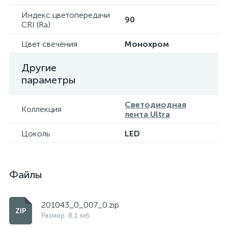
Индекс цветопередачи
90
CRI (Ra)
Цвет свечения
Монохром
Другие
параметры
Светодиодная
Коллекция
лента Ultra
Цоколь
LED
Файлы
201043_0_007_0.zip
Размер: 8,1 мб