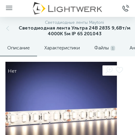
Светодиодные ленты Maytoni
Светодиодная лента Ультра 24В 2835 9,6Вт/м
4000К 5м IP 65 201043
Описание
Характеристики
Файлы
Ан
1
Нет