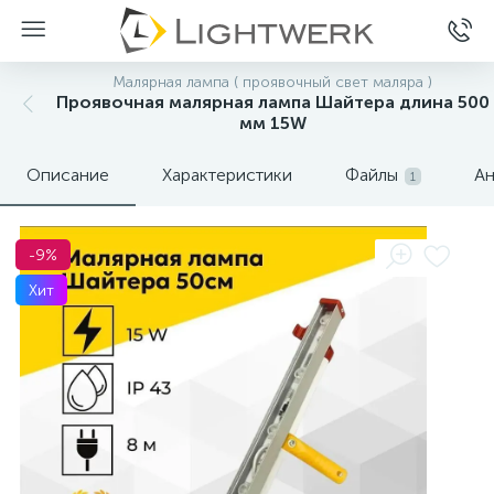
Малярная лампа ( проявочный свет маляра )
Проявочная малярная лампа Шайтера длина 500
мм 15W
Описание
Характеристики
Файлы
Ан
1
-9%
Хит