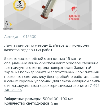
Артикул:
L-013500
Лампа маляра по методу Шайтера для контроля
качества отделочных работ.
5 светодиодов общей мощностью 15 ватт и
специальные линзы обеспечивают боковое свечение
для наилучшего контроля поверхности. Защитный
экран из поликарбоната и влагостойкий блок питания
позволяют светильнику бесперебойно работать даже
в самых суровых условиях. Для заказа малярной лампы
c индивидуальными характеристиками звоните
+7-495-
740-22-16
Габаритные размеры:
500×100×100 мм
Количество светодиодов
5 шт