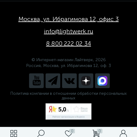
Москва, ул. Ибрагимова 12, офис 3
info@lightwerk.ru
8 800 222 02 34
© Интернет-магазин Лайтверк, 2026
Россия, Москва, ул. Ибрагимова 12, оф. 3
Политика компании в отношении обработки персональных
данных
0
0