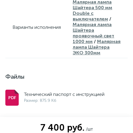
Малярная лампа
Шайтера 500 мм
Double с
выключателем
/
Малярная лампа
Варианты исполнения
Шайтера
проявочный свет
1000 мм
/
Малярная
лампа Шайтера
ЭКО 300мм
Файлы
Технический паспорт с инструкцией
Размер: 875.9 Кб
7 400 руб.
/шт