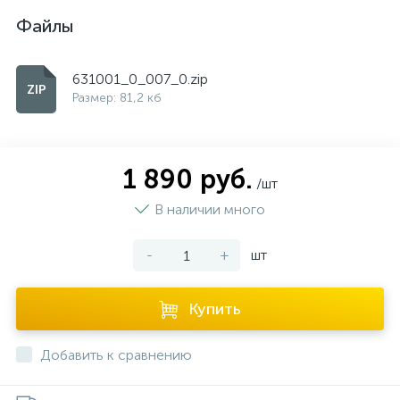
Файлы
631001_0_007_0.zip
Размер: 81,2 кб
1 890 руб.
/шт
В наличии много
-
+
шт
Купить
Добавить к сравнению