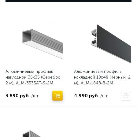
Нет
Нет
Алюминиевый профиль
Алюминиевый профиль
накладной 35x35 (Серебро,
накладной 18x48 (Черный, 2
2 м), ALM-3535AT-S-2M
м), ALM-1848-B-2M
631008
3 890 руб.
4 990 руб.
/шт
/шт
Нет