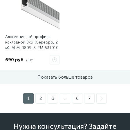
Алюминиевый профиль
накладной 8x9 (Серебро, 2
м), ALM-0809-S-2M 631010
690 руб.
/шт
Показать больше товаров
1
2
3
...
6
7
Нужна консультация? Задайте