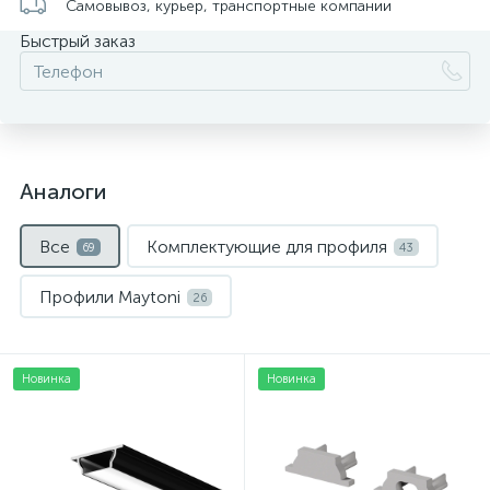
Самовывоз, курьер, транспортные компании
Быстрый заказ
Аналоги
Все
Комплектующие для профиля
69
43
Профили Maytoni
26
Новинка
Новинка