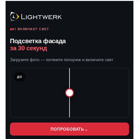
AI ВКЛЮЧАЕТ СВЕТ
Подсветка фасада
за 30 секунд
Загрузите фото — потяните ползунок и включите свет
ЛЕ
ДО
ПОПРОБОВАТЬ
→