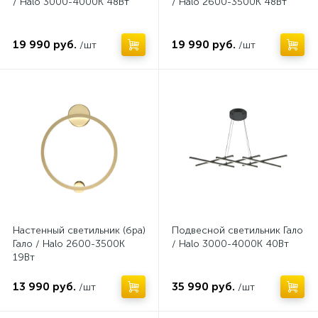
/ Halo 3000-4000К 48Вт
/ Halo 2600-3500К 48Вт
19 990 руб.
19 990 руб.
/шт
/шт
Нет
Нет
Настенный светильник (бра)
Подвесной светильник Гало
Гало / Halo 2600-3500К
/ Halo 3000-4000К 40Вт
19Вт
13 990 руб.
35 990 руб.
/шт
/шт