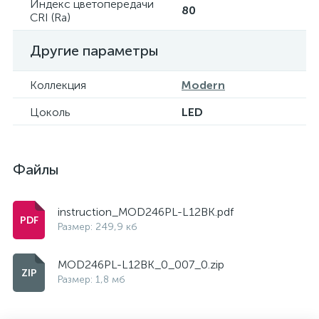
Индекс цветопередачи
80
CRI (Ra)
Другие параметры
Коллекция
Modern
Цоколь
LED
Файлы
instruction_MOD246PL-L12BK.pdf
Размер: 249,9 кб
MOD246PL-L12BK_0_007_0.zip
Размер: 1,8 мб