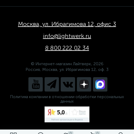
Москва, ул. Ибрагимова 12, офис 3
info@lightwerk.ru
8 800 222 02 34
© Интернет-магазин Лайтверк, 2026
Россия, Москва, ул. Ибрагимова 12, оф. 3
Политика компании в отношении обработки персональных
данных
0
0