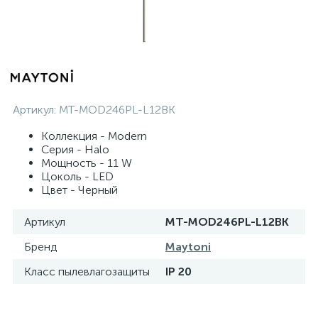
Артикул:
MT-MOD246PL-L12BK
Коллекция - Modern
Серия - Halo
Мощность - 11 W
Цоколь - LED
Цвет - Черный
Артикул
MT-MOD246PL-L12BK
Бренд
Maytoni
Класс пылевлагозащиты
IP 20