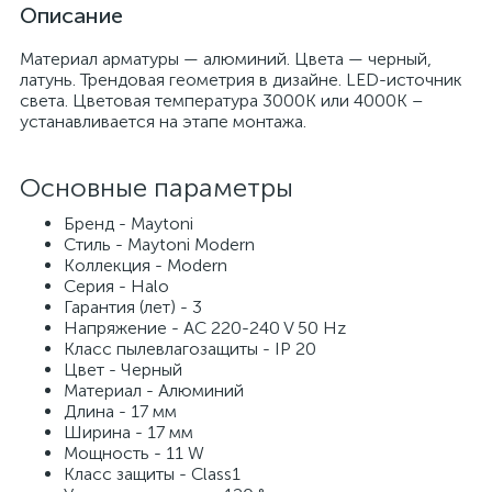
Описание
Материал арматуры — алюминий. Цвета — черный,
латунь. Трендовая геометрия в дизайне. LED-источник
света. Цветовая температура 3000К или 4000К –
устанавливается на этапе монтажа.
Основные параметры
Бренд - Maytoni
Стиль - Maytoni Modern
Коллекция - Modern
Серия - Halo
Гарантия (лет) - 3
Напряжение - AC 220-240 V 50 Hz
Класс пылевлагозащиты - IP 20
Цвет - Черный
Материал - Алюминий
Длина - 17 мм
Ширина - 17 мм
Мощность - 11 W
Класс защиты - Class1