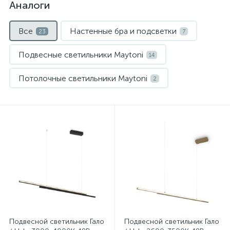
Аналоги
Все
Настенные бра и подсветки
23
7
Подвесные светильники Maytoni
14
Потолочные светильники Maytoni
2
Нет
Нет
Подвесной светильник Гало
Подвесной светильник Гало