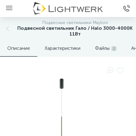
Подвесные светильники Maytoni
Подвесной светильник Гало / Halo 3000-4000К
11Вт
Описание
Характеристики
Файлы
А
2
Нет