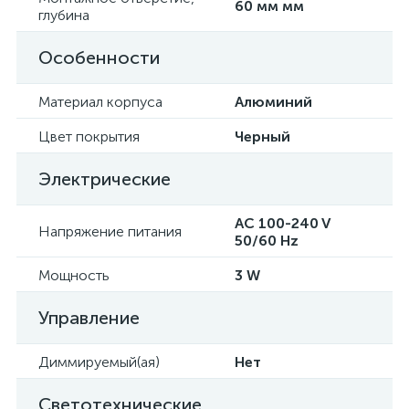
60 мм мм
глубина
Особенности
Материал корпуса
Алюминий
Цвет покрытия
Черный
Электрические
AC 100-240 V
Напряжение питания
50/60 Hz
Мощность
3 W
Управление
Диммируемый(ая)
Нет
Светотехнические