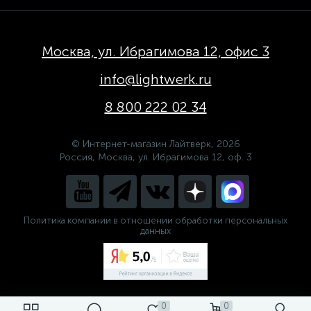
Москва, ул. Ибрагимова 12, офис 3
info@lightwerk.ru
8 800 222 02 34
© Интернет-магазин Лайтверк, 2026
Россия, Москва, ул. Ибрагимова 12, оф. 3
Политика компании в отношении обработки персональных
данных
0
0