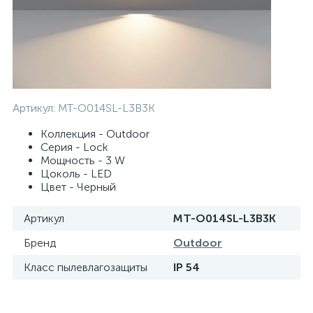
Артикул:
MT-O014SL-L3B3K
Коллекция - Outdoor
Серия - Lock
Мощность - 3 W
Цоколь - LED
Цвет - Черный
Артикул
MT-O014SL-L3B3K
Бренд
Outdoor
Класс пылевлагозащиты
IP 54