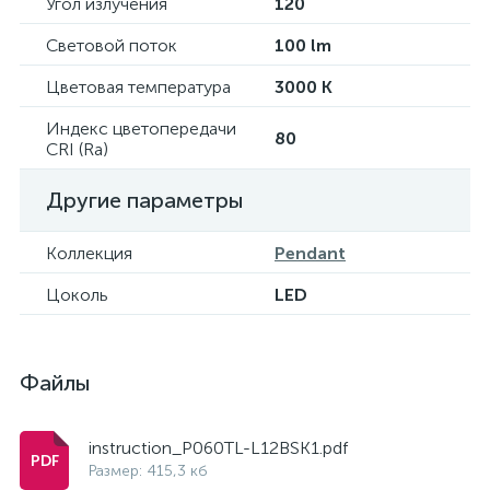
Угол излучения
120
Световой поток
100 lm
Цветовая температура
3000 K
Индекс цветопередачи
80
CRI (Ra)
Другие параметры
Коллекция
Pendant
Цоколь
LED
Файлы
instruction_P060TL-L12BSK1.pdf
Размер: 415,3 кб