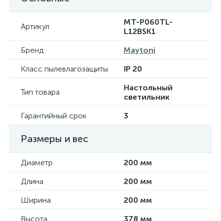
MT-P060TL-
Артикул
L12BSK1
Бренд
Maytoni
Класс пылевлагозащиты
IP 20
Настольный
Тип товара
светильник
Гарантийный срок
3
Размеры и вес
Диаметр
200 мм
Длина
200 мм
Ширина
200 мм
Высота
378 мм