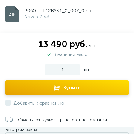
P060TL-L12BSK1_0_007_0.zip
Размер: 2 мб
13 490 руб.
/шт
В наличии мало
-
+
шт
Купить
Добавить к сравнению
Самовывоз, курьер, транспортные компании
Быстрый заказ