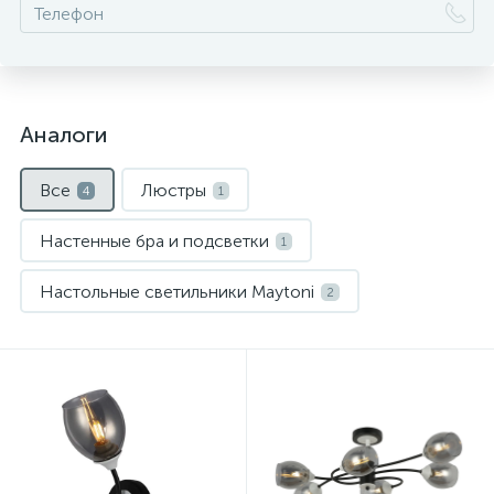
Аналоги
Все
Люстры
4
1
Настенные бра и подсветки
1
Настольные светильники Maytoni
2
Нет
Нет