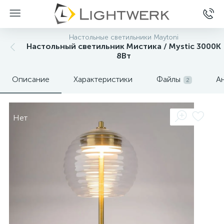
Настольные светильники Maytoni
Настольный светильник Мистика / Mystic 3000К
8Вт
Описание
Характеристики
Файлы
А
2
Нет