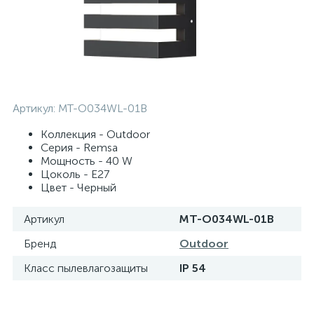
Артикул:
MT-O034WL-01B
Коллекция - Outdoor
Серия - Remsa
Мощность - 40 W
Цоколь - E27
Цвет - Черный
Артикул
MT-O034WL-01B
Бренд
Outdoor
Класс пылевлагозащиты
IP 54