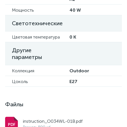
Мощность
40 W
Светотехнические
Цветовая температура
0 K
Другие
параметры
Коллекция
Outdoor
Цоколь
E27
Файлы
instruction_O034WL-01B.pdf