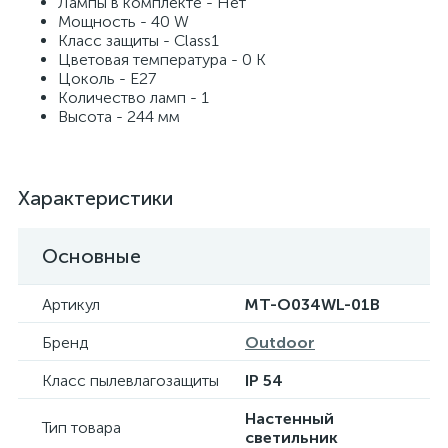
Лампы в комплекте - Нет
Мощность - 40 W
Класс защиты - Class1
Цветовая температура - 0 K
Цоколь - E27
Количество ламп - 1
Высота - 244 мм
Характеристики
Основные
Артикул
MT-O034WL-01B
Бренд
Outdoor
Класс пылевлагозащиты
IP 54
Настенный
Тип товара
светильник