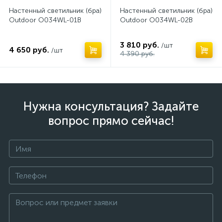
Настенный светильник (бра)
Настенный светильник (бра)
Outdoor O034WL-01B
Outdoor O034WL-02B
3 810 руб.
/шт
4 650 руб.
/шт
4 390 руб.
Нужна консультация? Задайте
вопрос прямо сейчас!