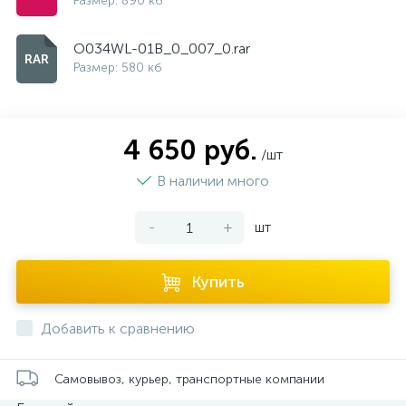
Размер: 890 кб
O034WL-01B_0_007_0.rar
Размер: 580 кб
4 650 руб.
/шт
В наличии много
-
+
шт
Купить
Добавить к сравнению
Самовывоз, курьер, транспортные компании