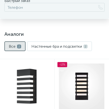
Быстрый заказ
Аналоги
Все
Настенные бра и подсветки
2
2
Нет
-13%
Нет