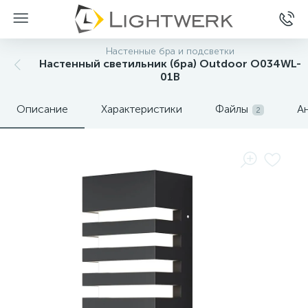
Настенные бра и подсветки
Настенный светильник (бра) Outdoor O034WL-
01B
Описание
Характеристики
Файлы
А
2
Нет