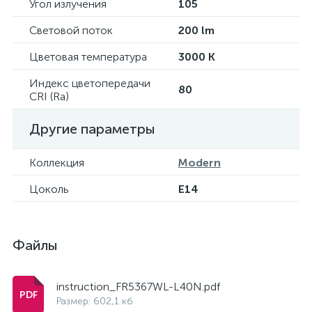
Угол излучения
105
Световой поток
200 lm
Цветовая температура
3000 K
Индекс цветопередачи
80
CRI (Ra)
Другие параметры
Коллекция
Modern
Цоколь
E14
Файлы
instruction_FR5367WL-L40N.pdf
Размер: 602,1 кб