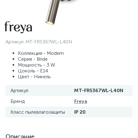
Артикул:
MT-FR5367WL-L40N
Коллекция - Modern
Серия - Bride
Мощность - 3 W
Цоколь - E14
Цвет - Никель
Артикул
MT-FR5367WL-L40N
Бренд
Freya
Класс пылевлагозащиты
IP 20
Описание