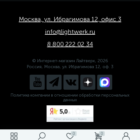
Москва, ул. Ибрагимова 12, офис 3
info@lightwerk.ru
8 800 222 02 34
© Интернет-магазин Лайтверк, 2026
Россия, Москва, ул. Ибрагимова 12, оф. 3
Политика компании в отношении обработки персональных
данных
0
0