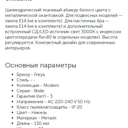
Цилиндрический тканевый абажур белого цвета с
металлической окантовкой. Для подвесных моделей —
лампа E14 (не в комплекте). Для настенных бра —
лампа E14 (не в комплекте) и дополнительный
встроенный СД/LED источник свет 3000К с индексом
цветопередачи Ra>80 (в отдельных моделях). Высота
регулируется. Компактный дизайн для современных
интерьеров.
Основные параметры
Бренд - Freya
Стиль - -
Коллекция - Modern
Серия - Bride
Гарантия (лет) - 3
Напряжение - AC 220-240 V 50 Hz
Класс пылевлагозащиты - IP 20
Цвет - Никель
Материал - Металл
Длина - 130 мм