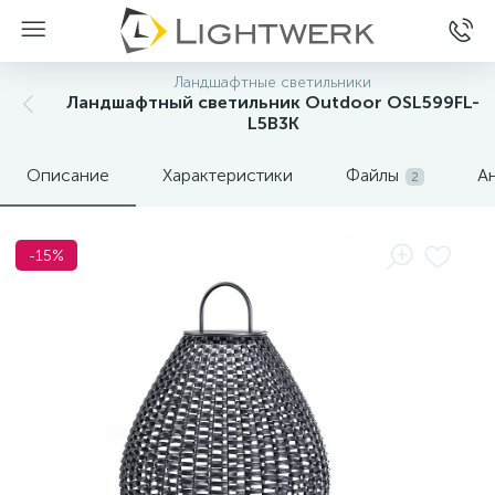
Ландшафтные светильники
Ландшафтный светильник Outdoor OSL599FL-
L5B3K
Описание
Характеристики
Файлы
А
2
-15%
Нет