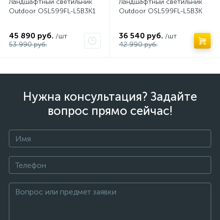
Ландшафтный светильник
Ландшафтный светильник
Outdoor OSL599FL-L5B3K1
Outdoor OSL599FL-L5B3K
45 890 руб.
36 540 руб.
/шт
/шт
53 990 руб.
42 990 руб.
Нужна консультация? Задайте
вопрос прямо сейчас!