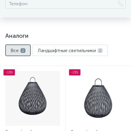
Аналоги
Все
Ландшафтные светильники
2
2
-15%
-15%
Нет
Нет