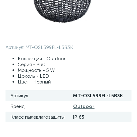
Артикул:
MT-OSL599FL-L5B3K
Коллекция - Outdoor
Серия - Plet
Мощность - 5 W
Цоколь - LED
Цвет - Черный
Артикул
MT-OSL599FL-L5B3K
Бренд
Outdoor
Класс пылевлагозащиты
IP 65