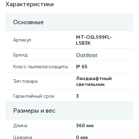
Характеристики
Основные
MT-OSL599FL-
Артикул
L5B3K
Бренд
Outdoor
Класс пылевлагозащиты
IP 65
Ландшафтный
Тип товара
светильник
Гарантийный срок
3
Размеры и вес
Длина
360 мм
Ширина
0 мм