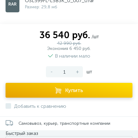
OSL599FL-L5B3K_0_007_0.rar
Размер: 29,8 мб
36 540 руб.
/шт
42 990 руб.
Экономия 6 450 руб.
В наличии мало
-
+
шт
Купить
Добавить к сравнению
Самовывоз, курьер, транспортные компании
Быстрый заказ