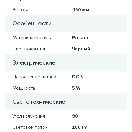
Высота
450 мм
Особенности
Материал корпуса
Ротанг
Цвет покрытия
Черный
Электрические
Напряжение питания
DC 5
Мощность
5 W
Светотехнические
Угол излучения
90
Световой поток
100 lm