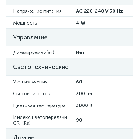
Напряжение питания
AC 220-240 V 50 Hz
Мощность
4 W
Управление
Диммируемый(ая)
Нет
Светотехнические
Угол излучения
60
Световой поток
300 lm
Цветовая температура
3000 K
Индекс цветопередачи
90
CRI (Ra)
Другие