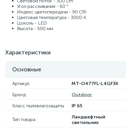
Световой поток - 300 Lm
Угол рассеивания - 60 °
Индекс цветопередачи - 90 CRI
Цветовая температура - 3000 K
Цоколь - LED
Высота - 500 мм
Характеристики
Основные
Артикул
MT-O477FL-L4GF3K
Бренд
Outdoor
Класс пылевлагозащиты
IP 65
Ландшафтный
Тип товара
светильник