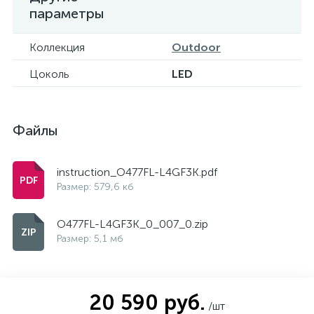
параметры
Коллекция
Outdoor
Цоколь
LED
Файлы
instruction_O477FL-L4GF3K.pdf
Размер: 579,6 кб
O477FL-L4GF3K_0_007_0.zip
Размер: 5,1 мб
20 590 руб.
/шт