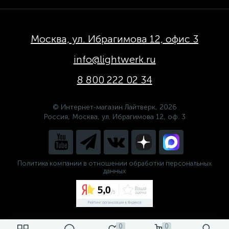
Москва, ул. Ибрагимова 12, офис 3
info@lightwerk.ru
8 800 222 02 34
© Интернет-магазин Лайтверк, 2026
Россия, Москва, ул. Ибрагимова 12, оф. 3
Политика компании в отношении обработки персональных
данных
0
0