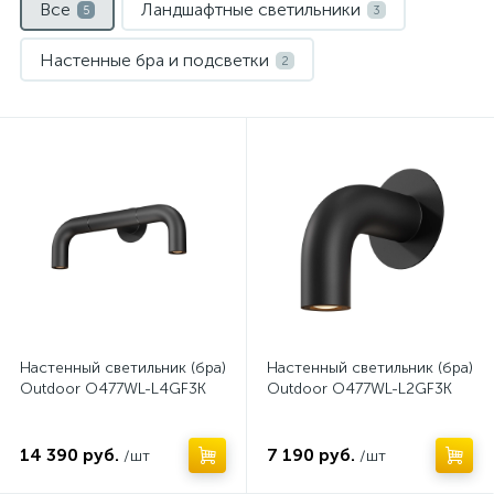
Все
Ландшафтные светильники
5
3
Настенные бра и подсветки
2
Нет
Нет
Настенный светильник (бра)
Настенный светильник (бра)
Outdoor O477WL-L4GF3K
Outdoor O477WL-L2GF3K
14 390 руб.
7 190 руб.
/шт
/шт