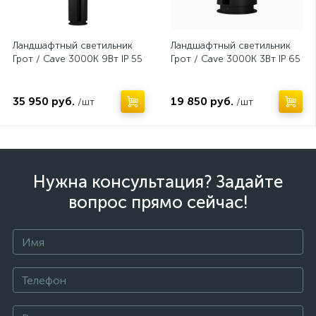
Ландшафтный светильник
Ландшафтный светильник
Грот / Cave 3000К 9Вт IP 55
Грот / Cave 3000К 3Вт IP 65
35 950 руб.
19 850 руб.
/шт
/шт
Нужна консультация? Задайте
вопрос прямо сейчас!