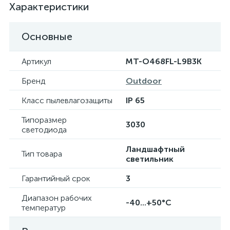
Характеристики
Основные
Артикул
MT-O468FL-L9B3K
Бренд
Outdoor
Класс пылевлагозащиты
IP 65
Типоразмер
3030
светодиода
Ландшафтный
Тип товара
светильник
Гарантийный срок
3
Диапазон рабочих
-40...+50°C
температур