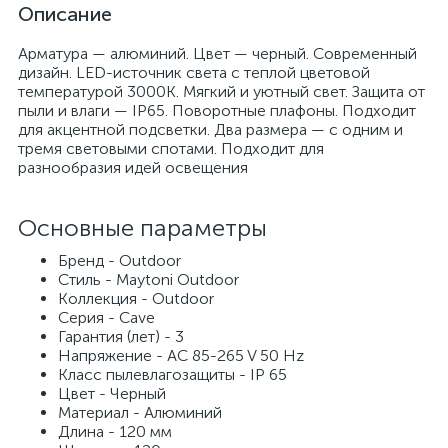
Описание
Арматура — алюминий. Цвет — черный. Современный
дизайн. LED-источник света с теплой цветовой
температурой 3000К. Мягкий и уютный свет. Защита от
пыли и влаги — IP65. Поворотные плафоны. Подходит
для акцентной подсветки. Два размера — с одним и
тремя световыми спотами. Подходит для
разнообразия идей освещения
Основные параметры
Бренд - Outdoor
Стиль - Maytoni Outdoor
Коллекция - Outdoor
Серия - Cave
Гарантия (лет) - 3
Напряжение - AC 85-265 V 50 Hz
Класс пылевлагозащиты - IP 65
Цвет - Черный
Материал - Алюминий
Длина - 120 мм