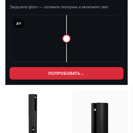
Загрузите фото — потяните ползунок и включите свет
ЛЕ
ДО
ПОПРОБОВАТЬ
→
Нет
Нет