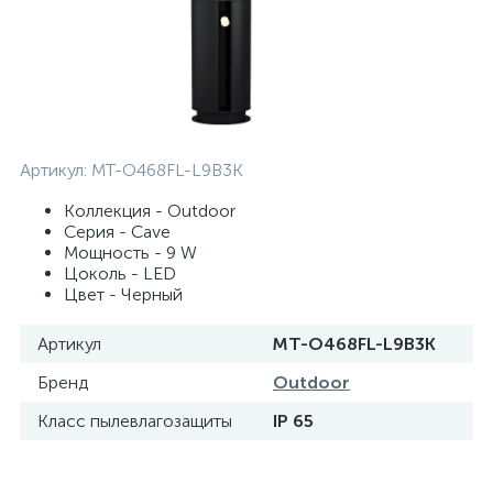
Артикул:
MT-O468FL-L9B3K
Коллекция - Outdoor
Серия - Cave
Мощность - 9 W
Цоколь - LED
Цвет - Черный
Артикул
MT-O468FL-L9B3K
Бренд
Outdoor
Класс пылевлагозащиты
IP 65