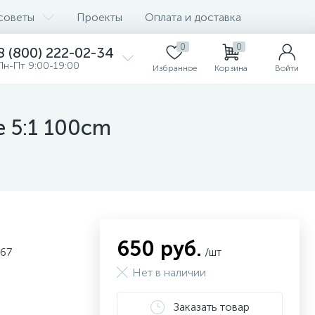
советы
Проекты
Оплата и доставка
0
0
8 (800) 222-02-34
Пн-Пт 9:00-19:00
Избранное
Корзина
Войти
e 5:1 100cm
650 руб.
P67
/шт
Нет в наличии
Заказать товар