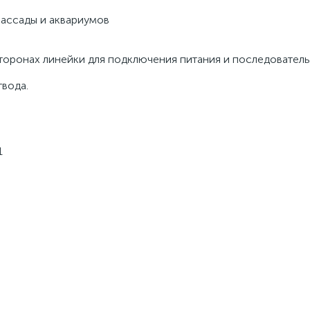
рассады и аквариумов
торонах линейки для подключения питания и последовател
вода.
1