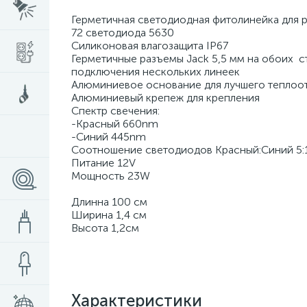
Герметичная светодиодная фитолинейка для 
72 светодиода 5630
Силиконовая влагозащита IP67
Герметичные разъемы Jack 5,5 мм на обоих с
подключения нескольких линеек
Алюминиевое основание для лучшего теплоот
Алюминиевый крепеж для крепления
Спектр свечения:
-Красный 660nm
-Синий 445nm
Соотношение светодиодов Красный:Синий 5:
Питание 12V
Мощность 23W
Длинна 100 см
Ширина 1,4 см
Высота 1,2см
Характеристики