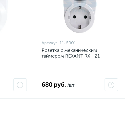
Артикул:
11-6001
Розетка с механическим
таймером REXANT RX - 21
680 руб.
/шт