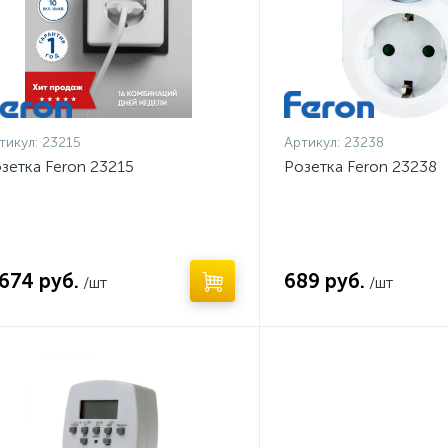
тикул:
23215
Артикул:
23238
зетка Feron 23215
Розетка Feron 23238
 674 руб.
689 руб.
/шт
/шт