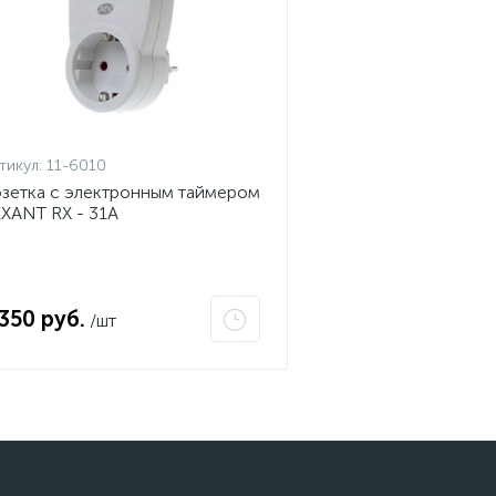
тикул:
11-6010
зетка с электронным таймером
XANT RX - 31А
 350 руб.
/шт