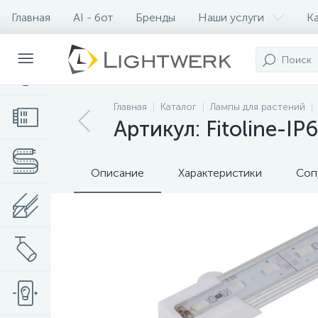
Главная
AI - бот
Бренды
Наши услуги
К
Контакты
Главная
Каталог
Лампы для растений
Артикул: Fitoline-I
Описание
Характеристики
Соп