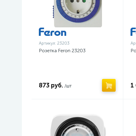
Артикул:
23203
Ар
Розетка Feron 23203
Ро
873 руб.
1
/шт