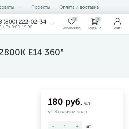
советы
Проекты
Оплата и доставка
0
0
8 (800) 222-02-34
Пн-Пт 9:00-19:00
Избранное
Корзина
Войти
2800K E14 360°
180 руб.
/шт
В наличии мало
-
+
шт