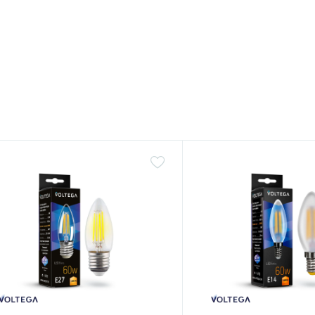
ет
Нет