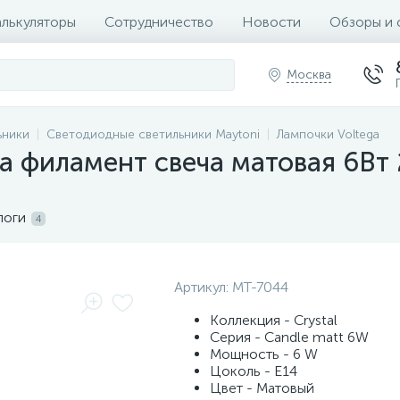
алькуляторы
Сотрудничество
Новости
Обзоры и 
Москва
ьники
Светодиодные светильники Maytoni
Лампочки Voltega
 филамент свеча матовая 6Вт 
логи
4
Артикул:
MT-7044
Коллекция - Crystal
Серия - Candle matt 6W
Мощность - 6 W
Цоколь - E14
Цвет - Матовый