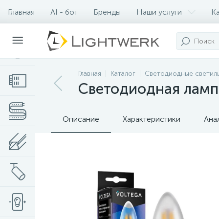
Главная
AI - бот
Бренды
Наши услуги
К
Контакты
Главная
Каталог
Светодиодные светил
Светодиодная лампа
Описание
Характеристики
Ана
Нет