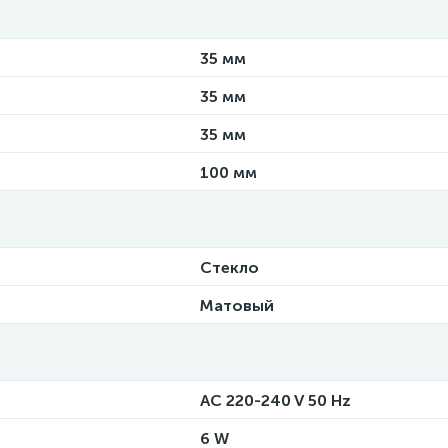
35 мм
35 мм
35 мм
100 мм
Стекло
Матовый
AC 220-240 V 50 Hz
6 W