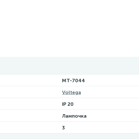
MT-7044
Voltega
IP 20
Лампочка
3