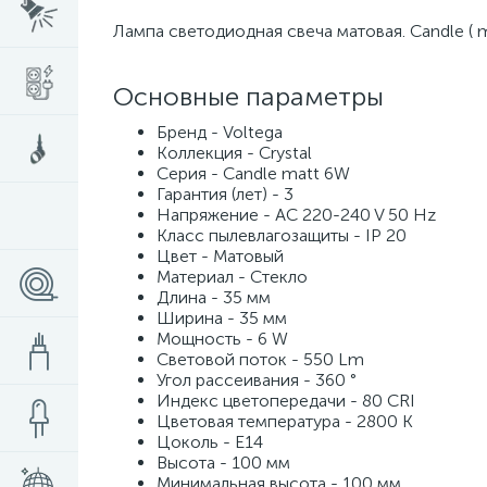
Лампа светодиодная свеча матовая. Candle ( 
Основные параметры
Бренд - Voltega
Коллекция - Crystal
Серия - Candle matt 6W
Гарантия (лет) - 3
Напряжение - AC 220-240 V 50 Hz
Класс пылевлагозащиты - IP 20
Цвет - Матовый
Материал - Стекло
Длина - 35 мм
Ширина - 35 мм
Мощность - 6 W
Световой поток - 550 Lm
Угол рассеивания - 360 °
Индекс цветопередачи - 80 CRI
Цветовая температура - 2800 K
Цоколь - E14
Высота - 100 мм
Минимальная высота - 100 мм