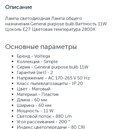
Описание
Лампа светодиодная Лампа общего
назначения.General purpose bulb.Ваттность 11W.
Цоколь E27. Цветовая температура 2800К
Основные параметры
Бренд - Voltega
Коллекция - Simple
Серия - General purpose bulb 11W
Гарантия (лет) - 2
Напряжение - AC 170-265 V 50 Hz
Класс пылевлагозащиты - IP 20
Цвет - Матовый
Материал - Пластик
Длина - 60 мм
Ширина - 60 мм
Мощность - 11 W
Световой поток - 880 Lm
Угол рассеивания - 200 °
Индекс цветопередачи - 80 CRI