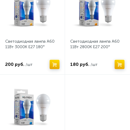
Светодиодная лампа A60
Светодиодная лампа A60
11Вт 3000K E27 180°
11Вт 2800K E27 200°
200 руб.
180 руб.
/шт
/шт
Нет