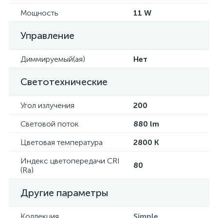
Мощность
11 W
Управление
Диммируемый(ая)
Нет
Светотехнические
Угол излучения
200
Световой поток
880 lm
Цветовая температура
2800 K
Индекс цветопередачи CRI
80
(Ra)
Другие параметры
Коллекция
Simple