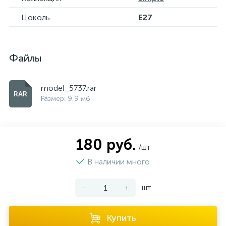
Цоколь
E27
Файлы
model_5737.rar
Размер: 9,9 мб
180 руб.
/шт
В наличии много
-
+
шт
Купить