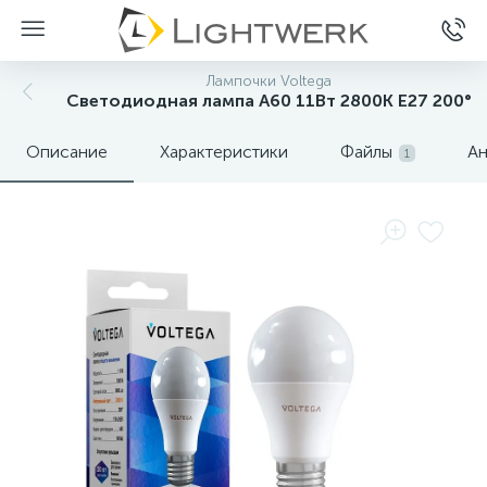
Лампочки Voltega
Светодиодная лампа A60 11Вт 2800K E27 200°
Описание
Характеристики
Файлы
Ан
1
Нет