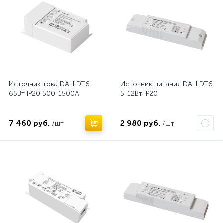
Источник тока DALI DT6
Источник питания DALI DT6
65Вт IP20 500-1500А
5-12Вт IP20
7 460 руб.
2 980 руб.
/шт
/шт
Нет
Нет