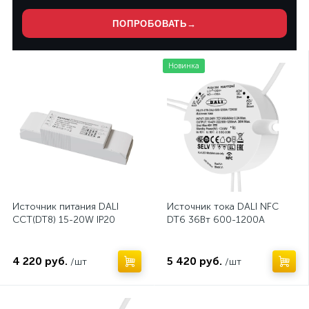
ПОПРОБОВАТЬ
→
Нет
Новинка
Источник питания DALI
Источник тока DALI NFC
CCT(DT8) 15-20W IP20
DT6 36Вт 600-1200А
4 220 руб.
5 420 руб.
/шт
/шт
Нет