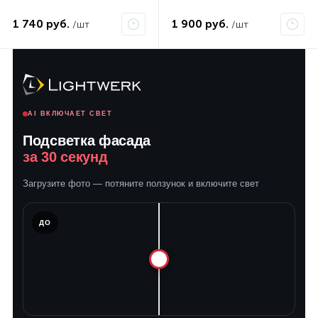
1 740 руб.
1 900 руб.
/шт
/шт
AI ВКЛЮЧАЕТ СВЕТ
Подсветка фасада
за 30 секунд
Загрузите фото — потяните ползунок и включите свет
ЛЕ
ДО