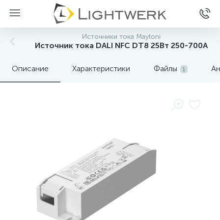
Источники тока Maytoni
Источник тока DALI NFC DT8 25Вт 250-700А
Описание
Характеристики
Файлы
Ан
1
Нет