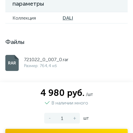
параметры
Коллекция
DALI
Файлы
721022_0_007_0.rar
Размер: 764,4 кб
4 980 руб.
/шт
В наличии много
-
+
шт