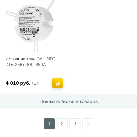
Источник тока DALI NFC
DT6 25Вт 300-850А
4 010 руб.
/шт
Показать больше товаров
1
2
3