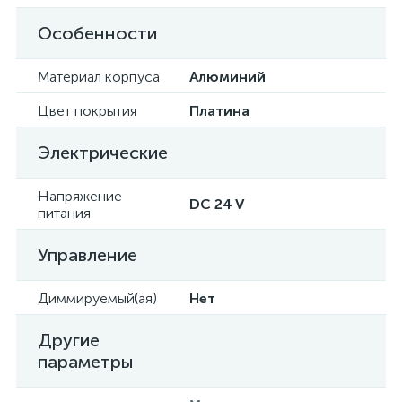
Особенности
Материал корпуса
Алюминий
Цвет покрытия
Платина
Электрические
Напряжение
DC 24 V
питания
Управление
Диммируемый(ая)
Нет
Другие
параметры