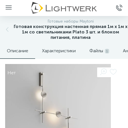
Готовые наборы Maytoni
Готовая конструкция настенная прямая 1м х 1м х
1м со светильниками Plato 3 шт. и блоком
питания, платина
Описание
Характеристики
Файлы
Ан
1
Нет