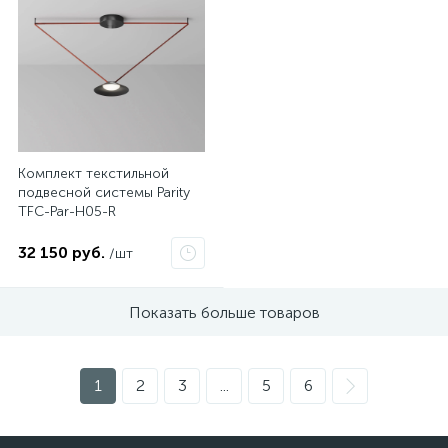
Комплект текстильной
подвесной системы Parity
TFC-Par-H05-R
32 150 руб.
/шт
Показать больше товаров
1
2
3
...
5
6