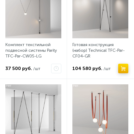
Комплект текстильной
Готовая конструкция
подвесной системы Parity
(набор) Technical TFC-Par-
TFC-Par-CW05-LG
CF04-GR
37 500 руб.
104 580 руб.
/шт
/шт
Нет
Нет