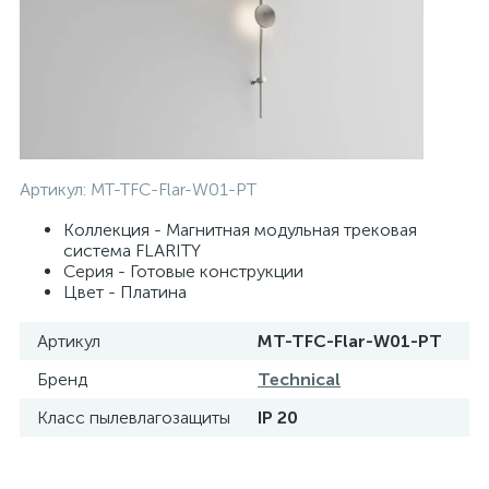
Артикул:
MT-TFC-Flar-W01-PT
Коллекция - Магнитная модульная трековая
система FLARITY
Серия - Готовые конструкции
Цвет - Платина
Артикул
MT-TFC-Flar-W01-PT
Бренд
Technical
Класс пылевлагозащиты
IP 20