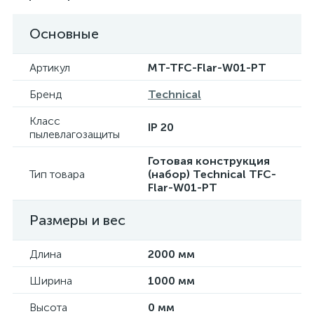
Основные
Артикул
MT-TFC-Flar-W01-PT
Бренд
Technical
Класс
IP 20
пылевлагозащиты
Готовая конструкция
Тип товара
(набор) Technical TFC-
Flar-W01-PT
Размеры и вес
Длина
2000 мм
Ширина
1000 мм
Высота
0 мм