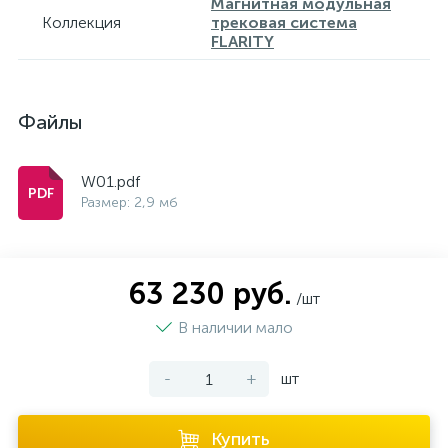
Магнитная модульная
Коллекция
трековая система
FLARITY
Файлы
W01.pdf
Размер: 2,9 мб
63 230 руб.
/шт
В наличии мало
-
+
шт
Купить