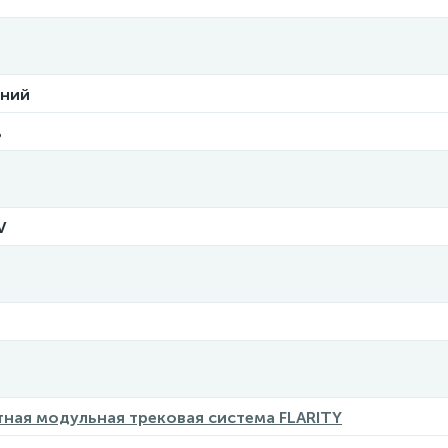
ний
ь
V
ная модульная трековая система FLARITY