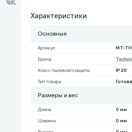
Характеристики
Основные
Артикул
MT-TFC
Бренд
Techni
Класс пылевлагозащиты
IP 20
Тип товара
Готова
Размеры и вес
Длина
0 мм
Ширина
0 мм
Высота
0 мм