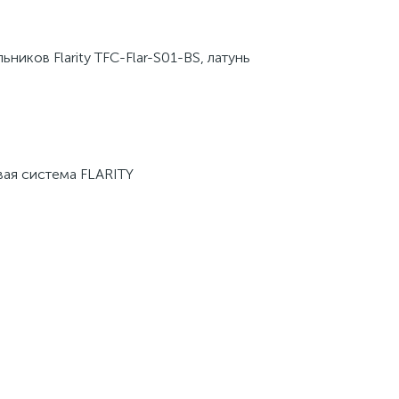
иков Flarity TFC-Flar-S01-BS, латунь
вая система FLARITY