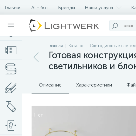
Главная
AI - бот
Бренды
Наши услуги
К
Контакты
Главная
Каталог
Светодиодные светил
Готовая конструкци
светильников и бло
Описание
Характеристики
Фай
Нет