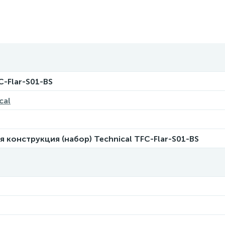
-Flar-S01-BS
cal
я конструкция (набор) Technical TFC-Flar-S01-BS