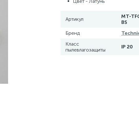
Цвет - Латунь
MT-TFC
Артикул
BS
Бренд
Techni
Класс
IP 20
пылевлагозащиты