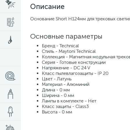
Описание
Основание Short H124мм для трековых светильн
Основные параметры
Бренд - Technical
Стиль - Maytoni Technical
Коллекция - Магнитная модульная треко
Серия - Готовые конструкции
Напряжение - DC 24 V
Класс пылевлагозащиты - IP 20
Цвет - Латунь
Материал - Алюминий
Длина - 0 мм
Ширина - 0 мм
Лампы в комплекте - Нет
Класс защиты - Class3
Высота - 0 мм