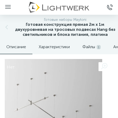
Готовые наборы Maytoni
Готовая конструкция прямая 2м х 1м
двухуровневая на тросовых подвесах Hang без
светильников и блока питания, платина
Описание
Характеристики
Файлы
Ан
1
Нет