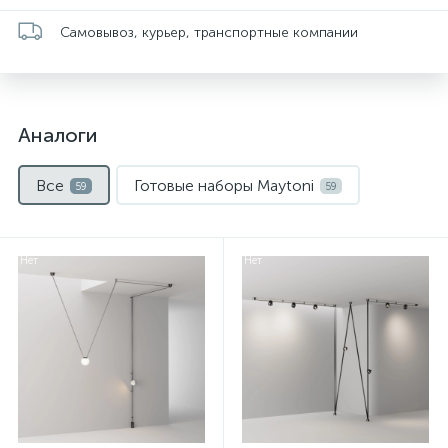
Самовывоз, курьер, транспортные компании
Аналоги
Все
Готовые наборы Maytoni
59
59
Нет
Нет