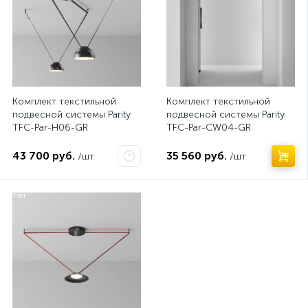
Комплект текстильной
Комплект текстильной
подвесной системы Parity
подвесной системы Parity
TFC-Par-H06-GR
TFC-Par-CW04-GR
43 700 руб.
35 560 руб.
/шт
/шт
Нет