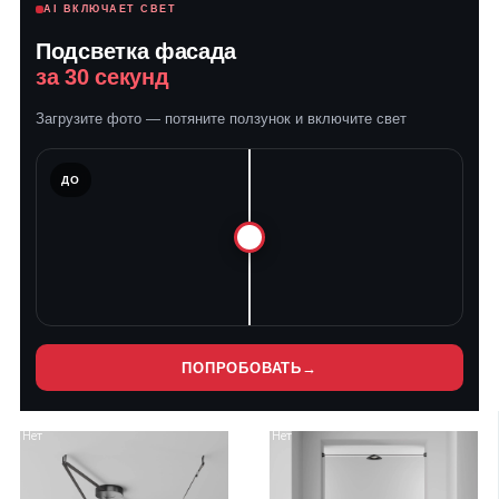
AI ВКЛЮЧАЕТ СВЕТ
Подсветка фасада
за 30 секунд
Загрузите фото — потяните ползунок и включите свет
ЛЕ
ДО
ПОПРОБОВАТЬ
→
Нет
Нет