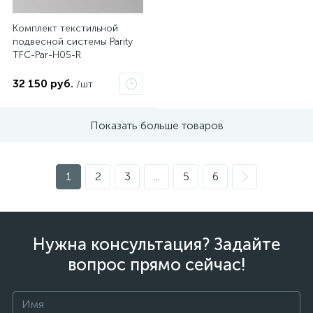
Комплект текстильной
подвесной системы Parity
TFC-Par-H05-R
32 150 руб.
/шт
Показать больше товаров
1
2
3
...
5
6
Нужна консультация? Задайте
вопрос прямо сейчас!