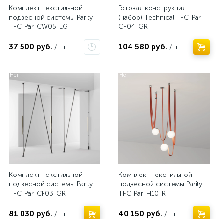
Комплект текстильной
Готовая конструкция
подвесной системы Parity
(набор) Technical TFC-Par-
TFC-Par-CW05-LG
CF04-GR
37 500 руб.
104 580 руб.
/шт
/шт
Нет
Нет
Комплект текстильной
Комплект текстильной
подвесной системы Parity
подвесной системы Parity
TFC-Par-CF03-GR
TFC-Par-H10-R
81 030 руб.
40 150 руб.
/шт
/шт