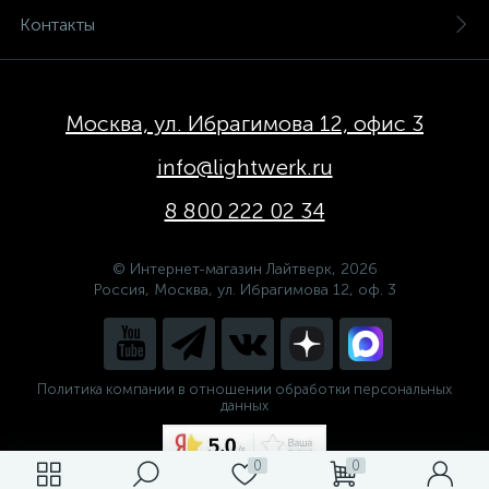
Контакты
Москва, ул. Ибрагимова 12, офис 3
info@lightwerk.ru
8 800 222 02 34
© Интернет-магазин Лайтверк, 2026
Россия, Москва, ул. Ибрагимова 12, оф. 3
Политика компании в отношении обработки персональных
данных
0
0