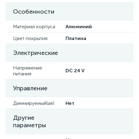
Особенности
Материал корпуса
Алюминий
Цвет покрытия
Платина
Электрические
Напряжение
DC 24 V
питания
Управление
Диммируемый(ая)
Нет
Другие
параметры