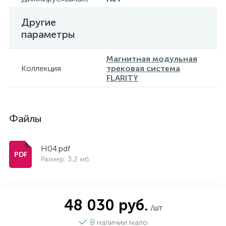
Другие
параметры
Магнитная модульная
Коллекция
трековая система
FLARITY
Файлы
H04.pdf
Размер: 3,2 мб
48 030 руб.
/шт
В наличии мало