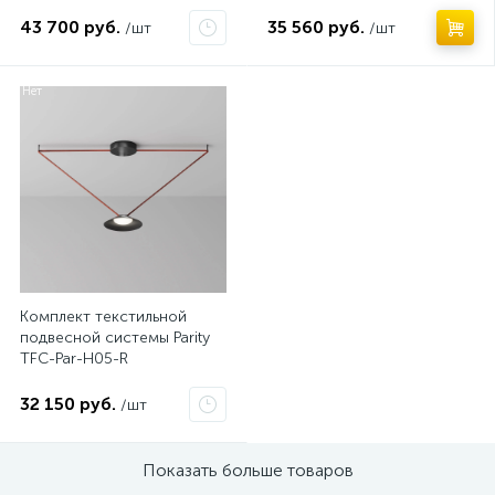
43 700 руб.
35 560 руб.
/шт
/шт
Нет
Комплект текстильной
подвесной системы Parity
TFC-Par-H05-R
32 150 руб.
/шт
Показать больше товаров