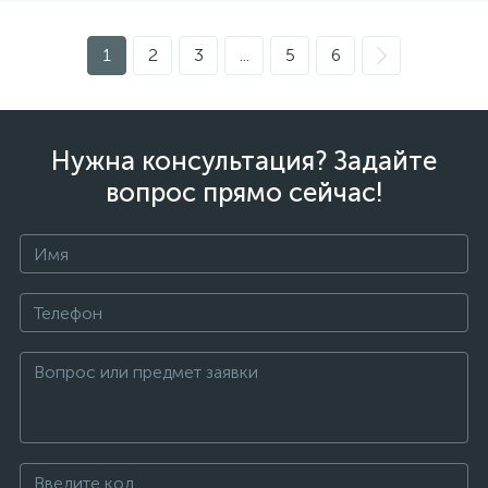
1
2
3
...
5
6
Нужна консультация? Задайте
вопрос прямо сейчас!