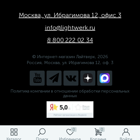
Москва, ул. Ибрагимова 12, офис 3
info@lightwerk.ru
8 800 222 02 34
© Интернет-магазин Лайтверк, 2026
Россия, Москва, ул. Ибрагимова 12, оф. 3
Политика компании в отношении обработки персональных
данных
0
0
Каталог
Поиск
Избранное
Корзина
Войти