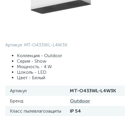
Артикул:
MT-O433WL-L4W3K
Коллекция - Outdoor
Серия - Show
Мощность - 4 W
Цоколь - LED
Цвет - Белый
Артикул
MT-O433WL-L4W3K
Бренд
Outdoor
Класс пылевлагозащиты
IP 54