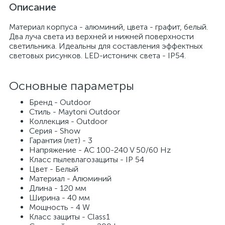
Описание
Материал корпуса - алюминий, цвета - графит, белый.
Два луча света из верхней и нижней поверхности
светильника. Идеальны для составления эффектных
световых рисунков. LED-истоничк света - IP54.
Основные параметры
Бренд - Outdoor
Стиль - Maytoni Outdoor
Коллекция - Outdoor
Серия - Show
Гарантия (лет) - 3
Напряжение - AC 100-240 V 50/60 Hz
Класс пылевлагозащиты - IP 54
Цвет - Белый
Материал - Алюминий
Длина - 120 мм
Ширина - 40 мм
Мощность - 4 W
Класс защиты - Class1