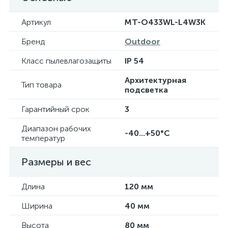
Артикул
MT-O433WL-L4W3K
Бренд
Outdoor
Класс пылевлагозащиты
IP 54
Архитектурная
Тип товара
подсветка
Гарантийный срок
3
Диапазон рабочих
-40...+50°C
температур
Размеры и вес
Длина
120 мм
Ширина
40 мм
Высота
80 мм