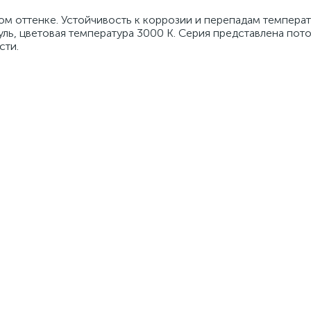
м оттенке. Устойчивость к коррозии и перепадам температ
уль, цветовая температура 3000 К. Серия представлена по
сти.