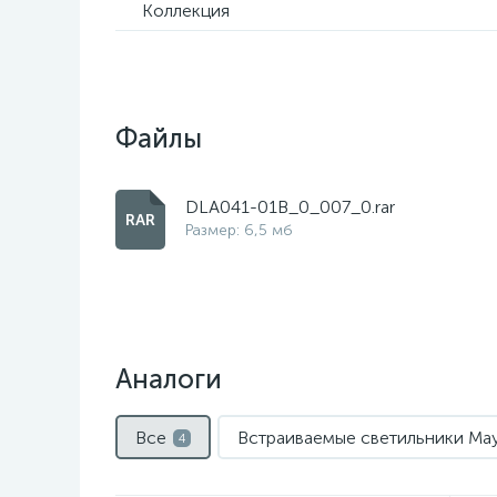
Коллекция
Файлы
DLA041-01B_0_007_0.rar
Размер: 6,5 мб
Аналоги
Все
Встраиваемые светильники May
4