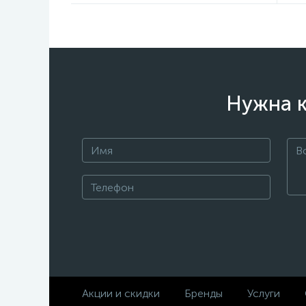
Нужна к
Акции и скидки
Бренды
Услуги