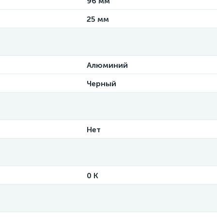
96 мм
25 мм
Алюминий
Черный
Нет
0 K