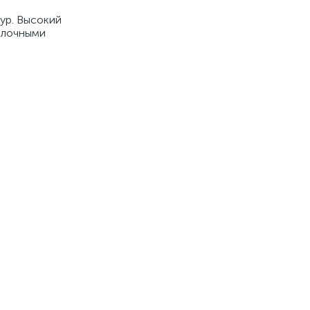
ур. Высокий
толочными