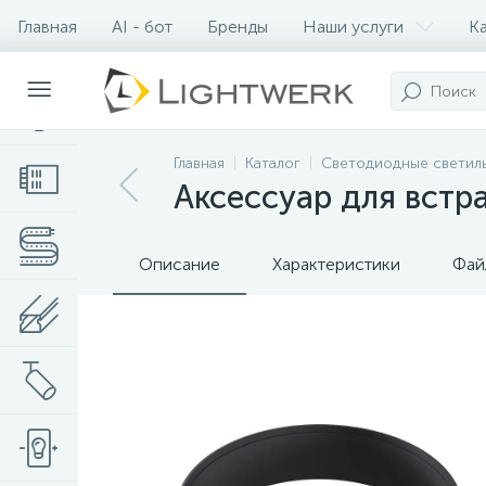
Главная
AI - бот
Бренды
Наши услуги
К
Контакты
Главная
Каталог
Светодиодные светил
Аксессуар для встра
Описание
Характеристики
Фай
Нет