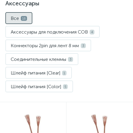
Аксессуары
Все
16
Аксессуары для подключения COB
4
Коннекторы 2pin для лент 8 мм
3
Соединительные клеммы
3
Шлейф питания [Clear]
1
Шлейф питания [Color]
5