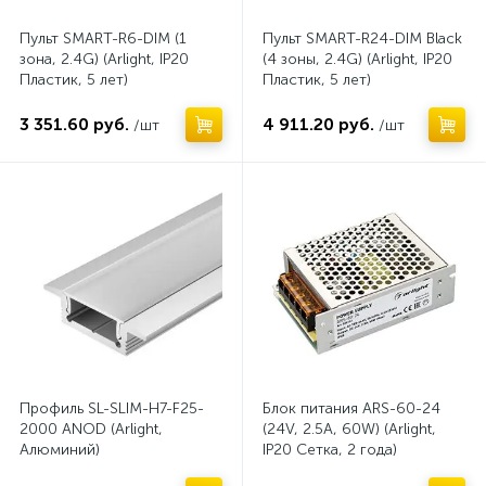
Пульт SMART-R6-DIM (1
Пульт SMART-R24-DIM Black
зона, 2.4G) (Arlight, IP20
(4 зоны, 2.4G) (Arlight, IP20
Пластик, 5 лет)
Пластик, 5 лет)
3 351.60 руб.
4 911.20 руб.
/шт
/шт
Профиль SL-SLIM-H7-F25-
Блок питания ARS-60-24
2000 ANOD (Arlight,
(24V, 2.5A, 60W) (Arlight,
Алюминий)
IP20 Сетка, 2 года)