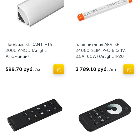
Профиль SL-KANT-H15-
Блок питания ARV-SP-
2000 ANOD (Arlight,
24060-SLIM-PFC-B (24V,
Алюминий)
2.5A, 60W) (Arlight, IP20
Пластик, 5 лет)
599.70 руб.
3 789.10 руб.
/м
/шт