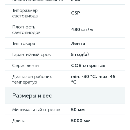
Типоразмер
CSP
светодиода
Плотность
480 шт/м
светодиодов
Тип товара
Лента
Гарантийный срок
5 год(а)
Серия ленты
COB открытая
Диапазон рабочих
min: -30 °C; max: 45
температур
°C
Размеры и вес
Минимальный отрезок
50 мм
Длина
5000 мм