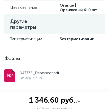
Orange |
Цвет свечения
Оранжевый 610 nm
Другие
параметры
Тип герметизации
Без герметизации
Файлы
047738_Datasheet.pdf
Размер: 3,4 мб
1 346.60 руб.
/м
В наличии много