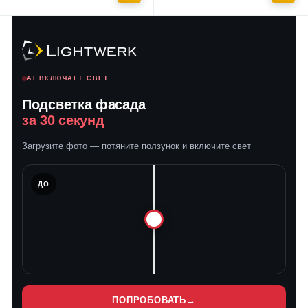
AI ВКЛЮЧАЕТ СВЕТ
Подсветка фасада
за 30 секунд
Загрузите фото — потяните ползунок и включите свет
ЛЕ
ДО
ПОПРОБОВАТЬ
→