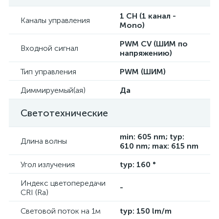
1 CH (1 канал -
Каналы управления
Mono)
PWM СV (ШИМ по
Входной сигнал
напряжению)
Тип управления
PWM (ШИМ)
Диммируемый(ая)
Да
Светотехнические
min: 605 nm; typ:
Длина волны
610 nm; max: 615 nm
Угол излучения
typ: 160 °
Индекс цветопередачи
-
CRI (Ra)
Световой поток на 1м
typ: 150 lm/m