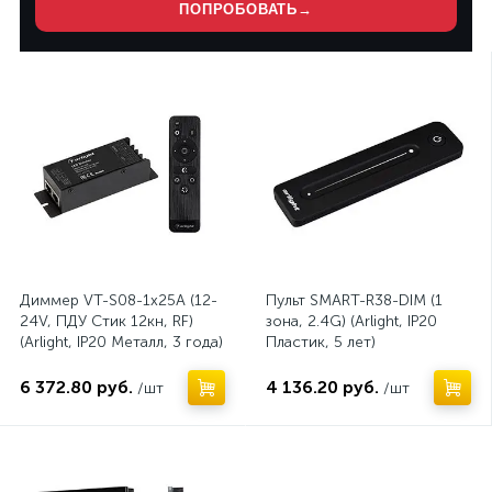
ПОПРОБОВАТЬ
→
Диммер VT-S08-1x25A (12-
Пульт SMART-R38-DIM (1
24V, ПДУ Стик 12кн, RF)
зона, 2.4G) (Arlight, IP20
(Arlight, IP20 Металл, 3 года)
Пластик, 5 лет)
6 372.80 руб.
4 136.20 руб.
/шт
/шт