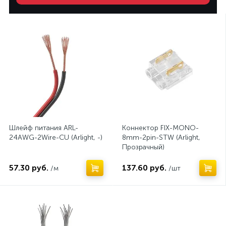
Шлейф питания ARL-
Коннектор FIX-MONO-
24AWG-2Wire-CU (Arlight, -)
8mm-2pin-STW (Arlight,
Прозрачный)
57.30 руб.
137.60 руб.
/м
/шт