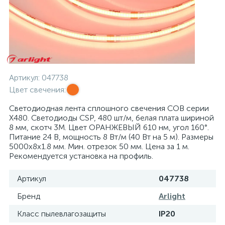
Артикул:
047738
Цвет свечения:
Светодиодная лента сплошного свечения COB серии
X480. Светодиоды CSP, 480 шт/м, белая плата шириной
8 мм, скотч 3M. Цвет ОРАНЖЕВЫЙ 610 нм, угол 160°.
Питание 24 В, мощность 8 Вт/м (40 Вт на 5 м). Размеры
5000х8х1.8 мм. Мин. отрезок 50 мм. Цена за 1 м.
Рекомендуется установка на профиль.
Артикул
047738
Бренд
Arlight
Класс пылевлагозащиты
IP20