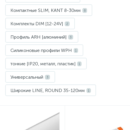
Компактные SLIM, KANT 8-30мм
6
Комплекты DIM [12-24V]
2
Профиль ARH [алюминий]
3
Силиконовые профили WPH
1
тонкие [IP20, металл, пластик]
1
Универсальный
3
Широкие LINE, ROUND 35-120мм
1