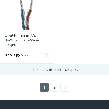
Шлейф питания ARL-
18AWG-CLEAR-2Wire-CU
(Arlight, -)
87.90 руб.
/м
Показать больше товаров
1
2