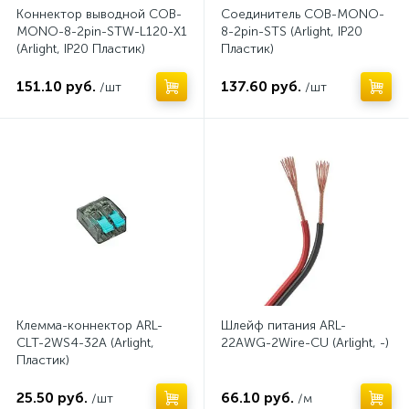
Коннектор выводной COB-
Соединитель COB-MONO-
MONO-8-2pin-STW-L120-X1
8-2pin-STS (Arlight, IP20
(Arlight, IP20 Пластик)
Пластик)
151.10 руб.
137.60 руб.
/шт
/шт
Клемма-коннектор ARL-
Шлейф питания ARL-
CLT-2WS4-32A (Arlight,
22AWG-2Wire-CU (Arlight, -)
Пластик)
25.50 руб.
66.10 руб.
/шт
/м