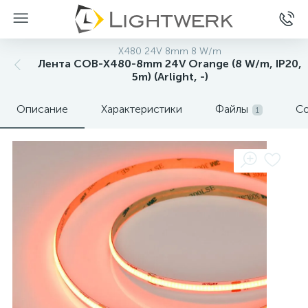
X480 24V 8mm 8 W/m
Лента COB-X480-8mm 24V Orange (8 W/m, IP20,
5m) (Arlight, -)
Описание
Характеристики
Файлы
Со
1