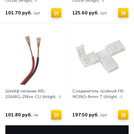
(3528) (Arlight, -)
(3528) (Arlight, -)
101.70 руб.
125.60 руб.
/шт
/шт
Шлейф питания ARL-
Соединитель тройной FIX-
20AWG-2Wire-CU (Arlight, -)
MONO-8mm-T (Arlight, -)
101.80 руб.
197.50 руб.
/м
/шт