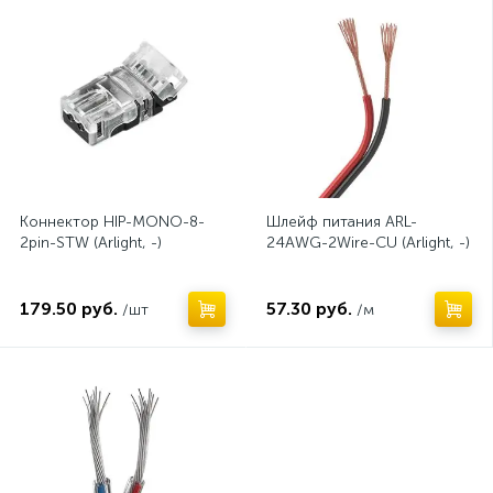
Коннектор HIP-MONO-8-
Шлейф питания ARL-
2pin-STW (Arlight, -)
24AWG-2Wire-CU (Arlight, -)
179.50 руб.
57.30 руб.
/шт
/м