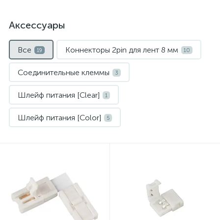
Аксессуары
Все
Коннекторы 2pin для лент 8 мм
19
10
Соединительные клеммы
3
Шлейф питания [Clear]
1
Шлейф питания [Color]
5