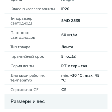
Класс пылевлагозащиты
IP20
Типоразмер
SMD 2835
светодиода
Плотность
60 шт/м
светодиодов
Тип товара
Лента
Гарантийный срок
5 год(а)
Серия ленты
RT открытая
Диапазон рабочих
min: -30 °C; max: 45
температур
°C
Сертификат CE
CE
Размеры и вес