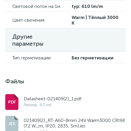
Световой поток на 1м
typ: 610 lm/m
Warm | Тёплый 3000
Цвет свечения
K
Другие
параметры
Тип герметизации
Без герметизации
Файлы
Datasheet-021409(2)_1.pdf
Размер: 4,1 мб
021409(2)_RT-A60-8mm 24V Warm3000 CRI98
(7.2 W_m, IP20, 2835, 5m).ies