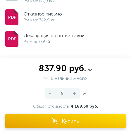
Размер: 63,9 кб
Отказное письмо
Размер: 742,9 кб
Декларация о соответствии
Размер: 0 байт
837.90 руб.
/м
В наличии много
-
+
м
Общая стоимость
4 189.50 руб.
Купить