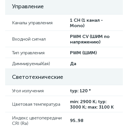
Управление
1 CH (1 канал -
Каналы управления
Mono)
PWM СV (ШИМ по
Входной сигнал
напряжению)
Тип управления
PWM (ШИМ)
Диммируемый(ая)
Да
Светотехнические
Угол излучения
typ: 120 °
min: 2900 K; typ:
Цветовая температура
3000 K; max: 3100 K
Индекс цветопередачи
95..98
CRI (Ra)