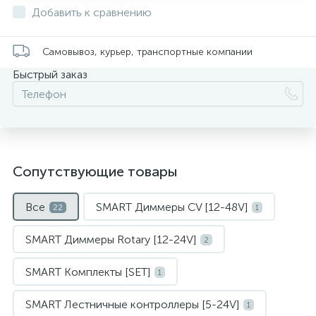
Добавить к сравнению
Самовывоз, курьер, транспортные компании
Быстрый заказ
Сопутствующие товары
Все
SMART Диммеры CV [12-48V]
22
1
SMART Диммеры Rotary [12-24V]
2
SMART Комплекты [SET]
1
SMART Лестничные контроллеры [5-24V]
1