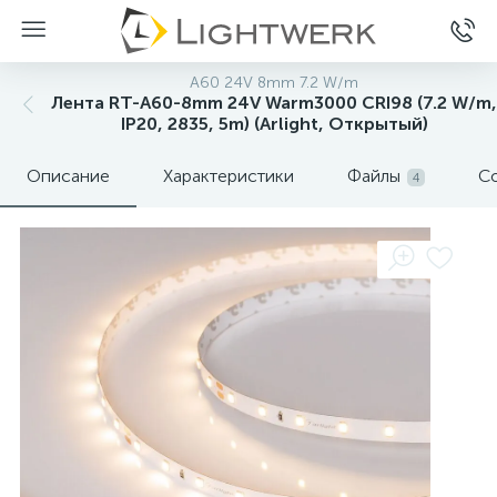
A60 24V 8mm 7.2 W/m
Лента RT-A60-8mm 24V Warm3000 CRI98 (7.2 W/m,
IP20, 2835, 5m) (Arlight, Открытый)
Описание
Характеристики
Файлы
С
4