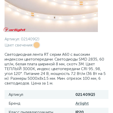
Артикул:
021409(2)
Цвет свечения:
Светодиодная лента RT серии A60 с высоким
индексом цветопередачи. Светодиоды SMD 2835, 60
шт/м, белая плата шириной 8 мм, скотч 3М. Цвет
ТЕПЛЫЙ 3000K, индекс цветопередачи CRI 95...98,
угол 120°. Питание 24 В, мощность 7.2 Вт/м (36 Вт на 5
м). Размеры 5000х8х1.5 мм. Мин. отрезок 100 мм, 6
светодиодов. Цена за 1 м.
Артикул
021409(2)
Бренд
Arlight
Класс пылевлагозащиты
IP20