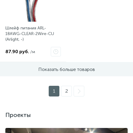
Шлейф питания ARL-
18AWG-CLEAR-2Wire-CU
(Arlight, -)
87.90 руб.
/м
Показать больше товаров
1
2
Проекты