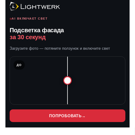
AI ВКЛЮЧАЕТ СВЕТ
Подсветка фасада
за 30 секунд
Загрузите фото — потяните ползунок и включите свет
ЛЕ
ДО
ПОПРОБОВАТЬ
→