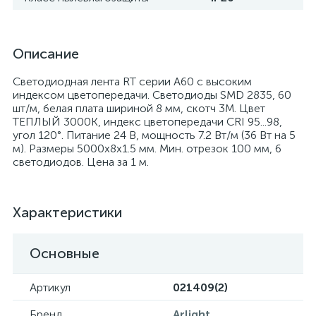
Описание
Светодиодная лента RT серии A60 с высоким
индексом цветопередачи. Светодиоды SMD 2835, 60
шт/м, белая плата шириной 8 мм, скотч 3М. Цвет
ТЕПЛЫЙ 3000K, индекс цветопередачи CRI 95...98,
угол 120°. Питание 24 В, мощность 7.2 Вт/м (36 Вт на 5
м). Размеры 5000х8х1.5 мм. Мин. отрезок 100 мм, 6
светодиодов. Цена за 1 м.
Характеристики
Основные
Артикул
021409(2)
Бренд
Arlight