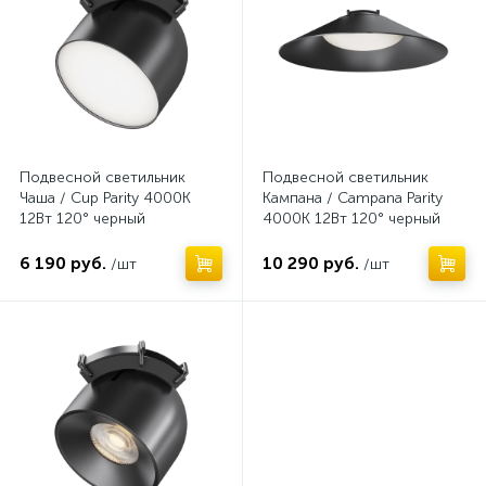
Подвесной светильник
Подвесной светильник
Чаша / Cup Parity 4000K
Кампана / Campana Parity
12Вт 120° черный
4000K 12Вт 120° черный
6 190 руб.
10 290 руб.
/шт
/шт
Нет