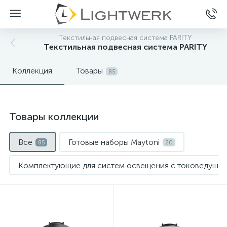
Текстильная подвесная система PARITY
Текстильная подвесная система PARITY
Коллекция
Товары
85
Товары коллекции
Все
Готовые наборы Maytoni
85
20
Комплектующие для систем освещения с токоведущи
Комплектующие для текстильной подвесной системы
Нет
Нет
Подвесные светильники Maytoni
33