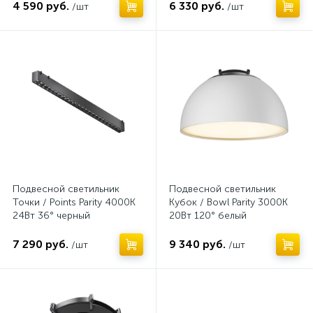
4 590 руб.
6 330 руб.
/шт
/шт
Нет
Нет
Подвесной светильник
Подвесной светильник
Точки / Points Parity 4000K
Кубок / Bowl Parity 3000K
24Вт 36° черный
20Вт 120° белый
7 290 руб.
9 340 руб.
/шт
/шт
Нет
Нет