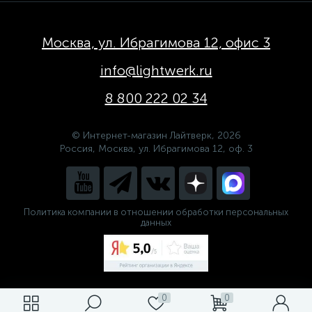
Москва, ул. Ибрагимова 12, офис 3
info@lightwerk.ru
8 800 222 02 34
© Интернет-магазин Лайтверк, 2026
Россия, Москва, ул. Ибрагимова 12, оф. 3
Политика компании в отношении обработки персональных
данных
0
0