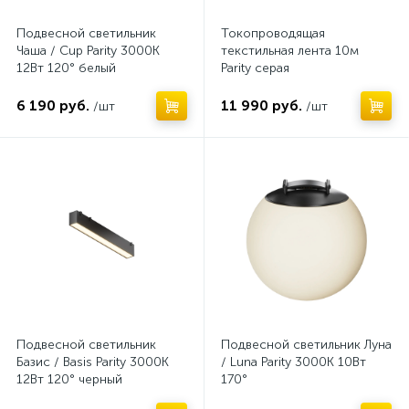
Подвесной светильник
Токопроводящая
Чаша / Cup Parity 3000K
текстильная лента 10м
12Вт 120° белый
Parity серая
6 190 руб.
11 990 руб.
/шт
/шт
Нет
Нет
Подвесной светильник
Подвесной светильник Луна
Базис / Basis Parity 3000K
/ Luna Parity 3000K 10Вт
12Вт 120° черный
170°