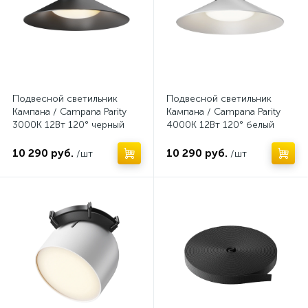
Токопроводящая текстильная лента
16
Подвесной светильник
Подвесной светильник
Кампана / Campana Parity
Кампана / Campana Parity
3000K 12Вт 120° черный
4000K 12Вт 120° белый
10 290 руб.
10 290 руб.
/шт
/шт
Нет
Нет