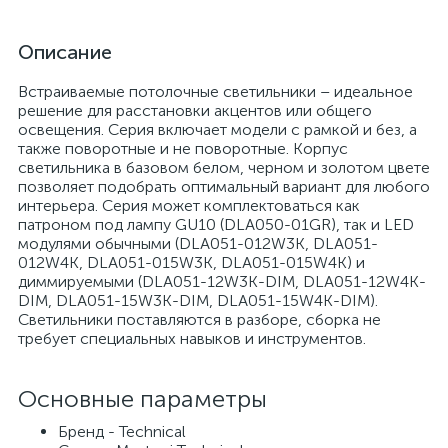
Описание
Встраиваемые потолочные светильники – идеальное
решение для расстановки акцентов или общего
освещения. Серия включает модели с рамкой и без, а
также поворотные и не поворотные. Корпус
светильника в базовом белом, черном и золотом цвете
позволяет подобрать оптимальный вариант для любого
интерьера. Серия может комплектоваться как
патроном под лампу GU10 (DLA050-01GR), так и LED
модулями обычными (DLA051-012W3K, DLA051-
012W4K, DLA051-015W3K, DLA051-015W4K) и
диммируемыми (DLA051-12W3K-DIM, DLA051-12W4K-
DIM, DLA051-15W3K-DIM, DLA051-15W4K-DIM).
Светильники поставляются в разборе, сборка не
требует специальных навыков и инструментов.
Основные параметры
Бренд - Technical