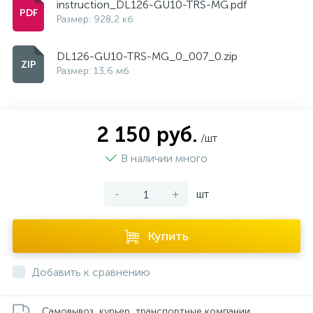
instruction_DL126-GU10-TRS-MG.pdf
Размер: 928,2 кб
DL126-GU10-TRS-MG_0_007_0.zip
Размер: 13,6 мб
2 150 руб.
/шт
В наличии много
-
+
шт
Купить
Добавить к сравнению
Самовывоз, курьер, транспортные компании