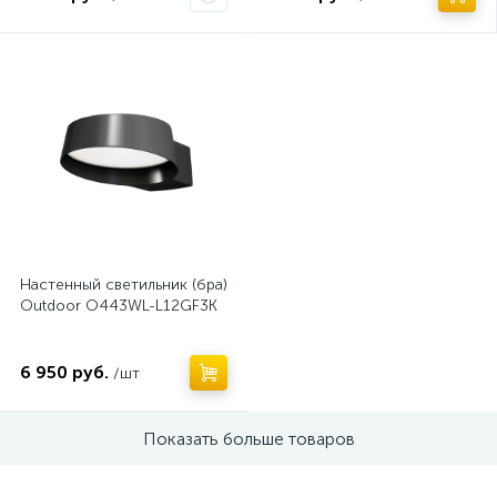
Нет
Настенный светильник (бра)
Outdoor O443WL-L12GF3K
6 950 руб.
/шт
Показать больше товаров