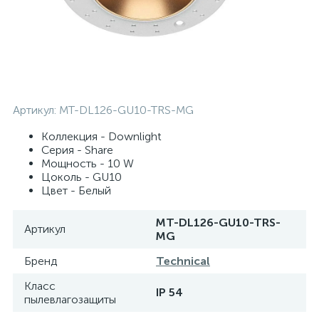
Артикул:
MT-DL126-GU10-TRS-MG
Коллекция - Downlight
Серия - Share
Мощность - 10 W
Цоколь - GU10
Цвет - Белый
MT-DL126-GU10-TRS-
Артикул
MG
Бренд
Technical
Класс
IP 54
пылевлагозащиты