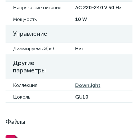
Напряжение питания
AC 220-240 V 50 Hz
Мощность
10 W
Управление
Диммируемый(ая)
Нет
Другие
параметры
Коллекция
Downlight
Цоколь
GU10
Файлы