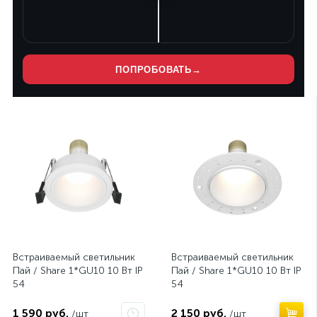
ПОПРОБОВАТЬ
→
Нет
Нет
Встраиваемый светильник
Встраиваемый светильник
Пай / Share 1*GU10 10 Вт IP
Пай / Share 1*GU10 10 Вт IP
54
54
1 590 руб.
2 150 руб.
/шт
/шт