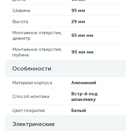
Ширина
95 мм
Высота
29 мм
Монтажное отверстие,
65 мм мм
диаметр
Монтажное отверстие,
90 мм мм
глубина
Особенности
Материал корпуса
Алюминий
Встр-й под
Способ монтажа
шпаклевку
Цвет покрытия
Белый
Электрические