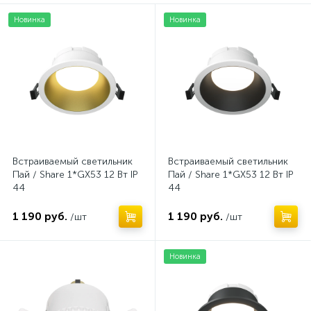
Новинка
Новинка
Встраиваемый светильник
Встраиваемый светильник
Пай / Share 1*GX53 12 Вт IP
Пай / Share 1*GX53 12 Вт IP
44
44
1 190 руб.
1 190 руб.
/шт
/шт
Нет
Новинка