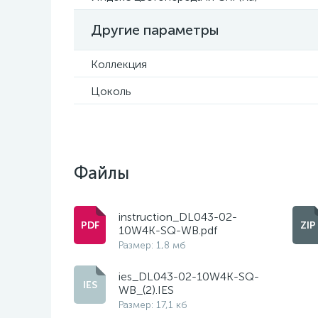
Другие параметры
Коллекция
Цоколь
Файлы
instruction_DL043-02-
10W4K-SQ-WB.pdf
Размер: 1,8 мб
ies_DL043-02-10W4K-SQ-
WB_(2).IES
Размер: 17,1 кб