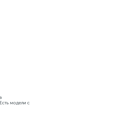
а
 Есть модели с