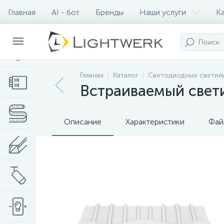
Главная
AI - бот
Бренды
Наши услуги
К
Контакты
Главная
Каталог
Светодиодные светил
Встраиваемый свети
Описание
Характеристики
Фай
Нет