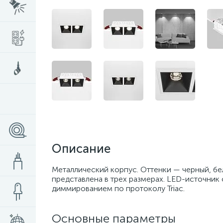
Описание
Металлический корпус. Оттенки — черный, бел
представлена в трех размерах. LED-источник 
диммированием по протоколу Triac.
Основные параметры