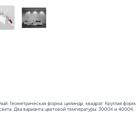
ый. Геометрическая форма: цилиндр, квадрат. Круглая форм
света. Два варианта цветовой температуры: 3000К и 4000К.