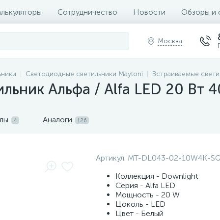
алькуляторы
Сотрудничество
Новости
Обзоры и 
Москва
ьники
Светодиодные светильники Maytoni
Встраиваемые свети
льник Альфа / Alfa LED 20 Вт 4
лы
Аналоги
4
126
Артикул:
MT-DL043-02-10W4K-S
Коллекция - Downlight
Серия - Alfa LED
Мощность - 20 W
Цоколь - LED
Цвет - Белый