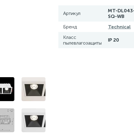
MT-DL043
Артикул
SQ-WB
Бренд
Technical
Класс
IP 20
пылевлагозащиты