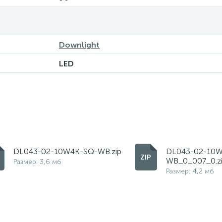
Downlight
LED
DL043-02-10W4K-SQ-WB.zip
DL043-02-10
WB_0_007_0.z
Размер: 3,6 мб
Размер: 4,2 мб