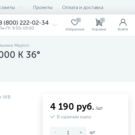
советы
Проекты
Оплата и доставка
0
0
8 (800) 222-02-34
Пн-Пт 9:00-19:00
Избранное
Корзина
Войти
льники Maytoni
000 К 36°
Q-WB
4 190 руб.
/шт
В наличии мало
-
+
шт