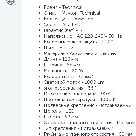
Бренд - Technical
Стиль - Maytoni Technical
Коллекция - Downlight
Серия - Alfa LED
Гарантия (лет) - 5
Напряжение - AC 220-240 V 50 Hz
Класс пылевлагозащиты - IP 20
Цвет - Белый
Материал - Алюминий и пластик
Длина - 126 мм
Ширина - 65 мм
Мощность - 20 W
Класс защиты - Class2
Световой поток - 1000 Lm
Угол рассеивания - 36 °
Индекс цветопередачи - 90 CRI
Цветовая температура - 4000 K
Подвесные крепления - Встраиваемый
Цоколь - LED
Высота - 52 мм
Форма монтажного отверстия - Прямоу
Тип крепления - Встраиваемый
Глубина монтажного отверстия - 60 мм