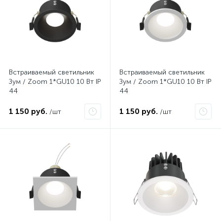
Встраиваемый светильник
Встраиваемый светильник
Зум / Zoom 1*GU10 10 Вт IP
Зум / Zoom 1*GU10 10 Вт IP
44
44
1 150 руб.
1 150 руб.
/шт
/шт
Нет
Нет