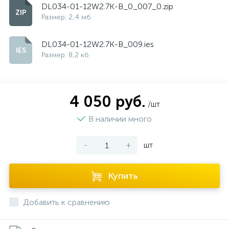
DL034-01-12W2.7K-B_0_007_0.zip
Размер: 2,4 мб
DL034-01-12W2.7K-B_009.ies
Размер: 8,2 кб
4 050 руб.
/шт
В наличии много
-
+
шт
Купить
Добавить к сравнению