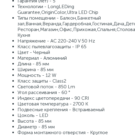
Гарантия (лет) - 5
Технологии - LongLEDing
Guarantee,OriginColor,Ultra LED Chip
Типы помещении - Балкон,Банкетный
зал,Ванная,Веранда,Гардеробная,Гостиная,Дача,Дет
Ресторан,Магазин,Офис,Прихожая,Спальня,Столова
Кухня
Напряжение - AC 220-240 V 50 Hz
Класс пылевлагозащиты - IP 65
Цвет - Черный
Материал - Алюминий
Длина - 85 мм
Ширина - 85 мм
Мощность - 12 W
Класс защиты - Class2
Световой поток - 850 Lm
Угол рассеивания - 60 °
Индекс цветопередачи - 90 CRI
Цветовая температура - 2700 K
Подвесные крепления - Встраиваемый
Цоколь - LED
Высота - 85 мм
Диаметр - 85 мм
Форма монтажного отверстия - Круглое