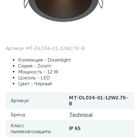
Артикул:
MT-DL034-01-12W2.7K-B
Коллекция - Downlight
Серия - Zoom
Мощность - 12 W
Цоколь - LED
Цвет - Черный
MT-DL034-01-12W2.7K-
Артикул
B
Бренд
Technical
Класс
IP 65
пылевлагозащиты