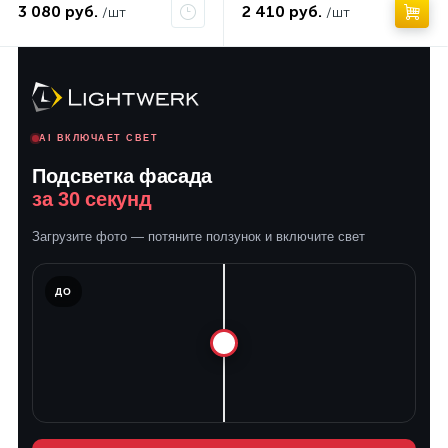
3 080 руб.
2 410 руб.
/шт
/шт
AI ВКЛЮЧАЕТ СВЕТ
Подсветка фасада
за 30 секунд
Загрузите фото — потяните ползунок и включите свет
ЛЕ
ДО