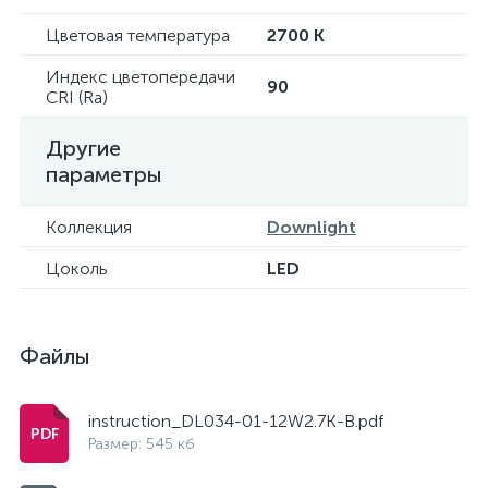
Цветовая температура
2700 K
Индекс цветопередачи
90
CRI (Ra)
Другие
параметры
Коллекция
Downlight
Цоколь
LED
Файлы
instruction_DL034-01-12W2.7K-B.pdf
Размер: 545 кб