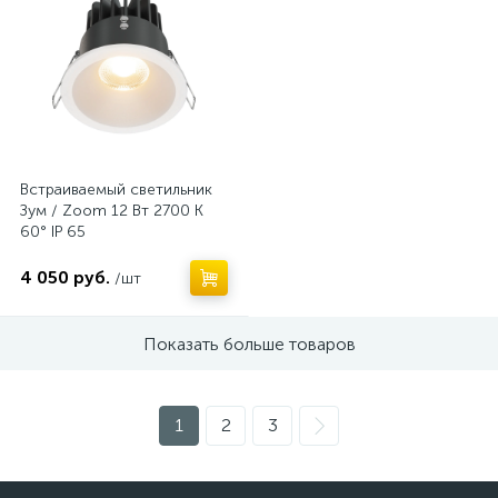
Встраиваемый светильник
Зум / Zoom 12 Вт 2700 К
60° IP 65
4 050 руб.
/шт
Показать больше товаров
1
2
3