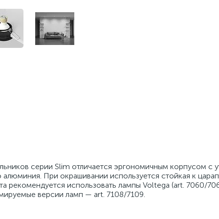
льников серии Slim отличается эргономичным корпусом с 
го алюминия. При окрашивании используется стойкая к цара
та рекомендуется использовать лампы Voltega (art. 7060/70
ируемые версии ламп — art. 7108/7109.