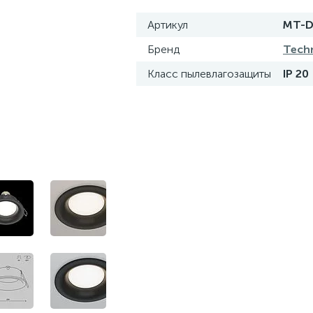
Артикул
MT-D
Бренд
Techn
Класс пылевлагозащиты
IP 20