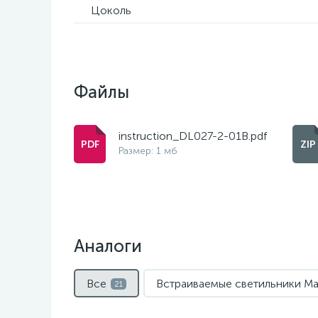
Цоколь
Файлы
instruction_DL027-2-01B.pdf
Размер: 1 мб
Аналоги
Все
Встраиваемые светильники Ma
21