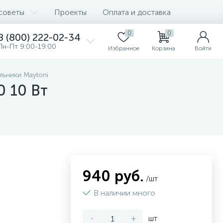
советы
Проекты
Оплата и доставка
0
0
8 (800) 222-02-34
Пн-Пт 9:00-19:00
Избранное
Корзина
Войти
льники Maytoni
0 10 Вт
940 руб.
/шт
В наличии много
-
+
шт