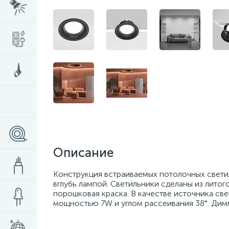
Описание
Конструкция встраиваемых потолочных свети
вглубь лампой. Светильники сделаны из лито
порошковая краска. В качестве источника све
мощностью 7W и углом рассеивания 38°. Димм