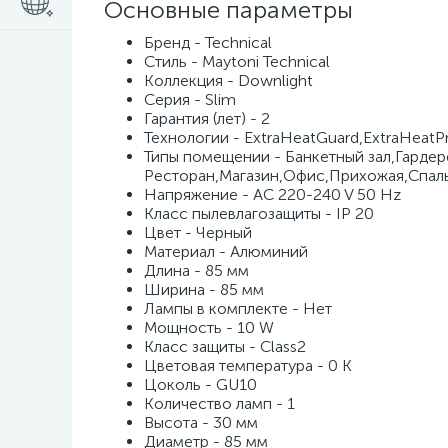
Основные параметры
Бренд - Technical
Стиль - Maytoni Technical
Коллекция - Downlight
Серия - Slim
Гарантия (лет) - 2
Технологии - ExtraHeatGuard,ExtraHeatPr
Типы помещении - Банкетный зал,Гардер
Ресторан,Магазин,Офис,Прихожая,Спаль
Напряжение - AC 220-240 V 50 Hz
Класс пылевлагозащиты - IP 20
Цвет - Черный
Материал - Алюминий
Длина - 85 мм
Ширина - 85 мм
Лампы в комплекте - Нет
Мощность - 10 W
Класс защиты - Class2
Цветовая температура - 0 K
Цоколь - GU10
Количество ламп - 1
Высота - 30 мм
Диаметр - 85 мм