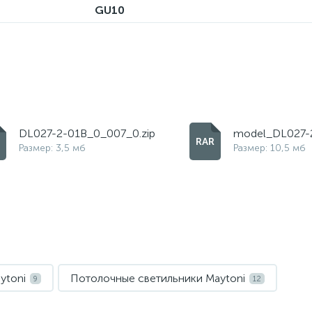
GU10
DL027-2-01B_0_007_0.zip
model_DL027-2
Размер: 3,5 мб
Размер: 10,5 мб
ytoni
Потолочные светильники Maytoni
9
12