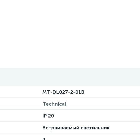
MT-DL027-2-01B
Technical
IP 20
Встраиваемый светильник
2