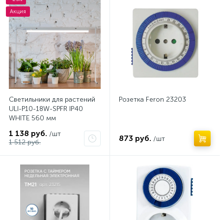
Акция
Светильники для растений
Розетка Feron 23203
ULI-P10-18W-SPFR IP40
WHITE 560 мм
1 138 руб.
/шт
873 руб.
/шт
1 512 руб.