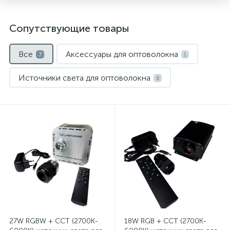
Сопутствующие товары
Все
Аксессуары для оптоволокна
7
1
Источники света для оптоволокна
6
27W RGBW + ССT (2700K-
18W RGB + CCT (2700K-