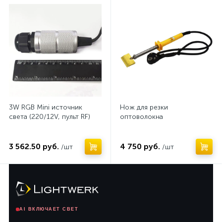
3W RGB Mini источник
Нож для резки
света (220/12V, пульт RF)
оптоволокна
3 562.50 руб.
4 750 руб.
/шт
/шт
AI ВКЛЮЧАЕТ СВЕТ