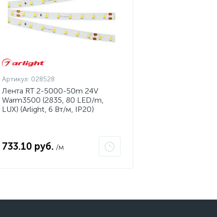
Артикул:
028528
Лента RT 2-5000-50m 24V
Warm3500 (2835, 80 LED/m,
LUX) (Arlight, 6 Вт/м, IP20)
733.10 руб.
/м