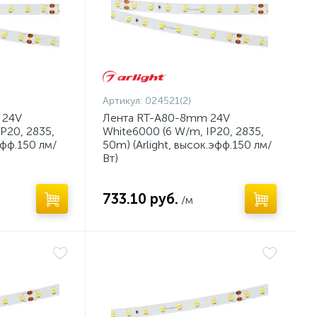
Артикул:
024521(2)
 24V
Лента RT-A80-8mm 24V
P20, 2835,
White6000 (6 W/m, IP20, 2835,
эфф.150 лм/
50m) (Arlight, высок.эфф.150 лм/
Вт)
733.10 руб.
/м