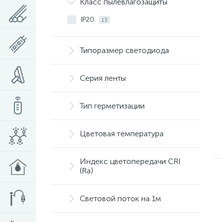
Класс пылевлагозащиты
IP20
13
Типоразмер светодиода
Серия ленты
Тип герметизации
Цветовая температура
Индекс цветопередачи CRI
(Ra)
Световой поток на 1м