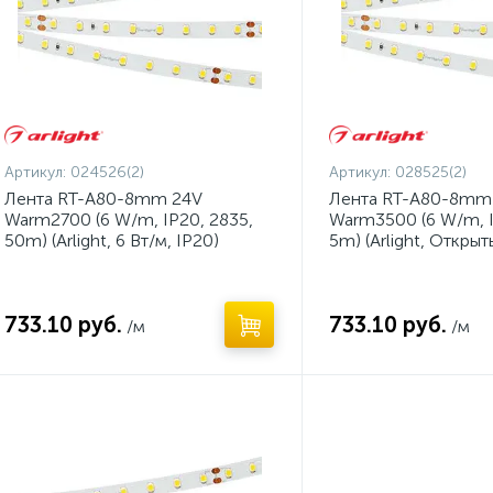
Артикул:
024526(2)
Артикул:
028525(2)
Лента RT-A80-8mm 24V
Лента RT-A80-8mm
Warm2700 (6 W/m, IP20, 2835,
Warm3500 (6 W/m, I
50m) (Arlight, 6 Вт/м, IP20)
5m) (Arlight, Открыт
733.10 руб.
733.10 руб.
/м
/м