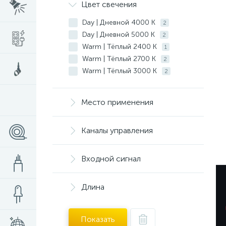
Цвет свечения
Day | Дневной 4000 K
2
Day | Дневной 5000 K
2
Warm | Тёплый 2400 K
1
Warm | Тёплый 2700 K
2
Warm | Тёплый 3000 K
2
Warm | Тёплый 3500 K
2
White | Белый 6000 K
2
Место применения
Каналы управления
Входной сигнал
Длина
Показать