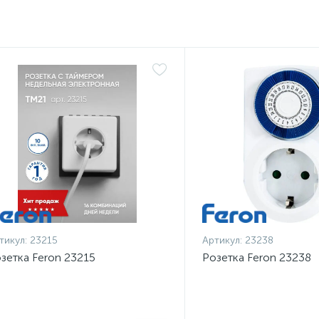
тикул:
23215
Артикул:
23238
зетка Feron 23215
Розетка Feron 23238