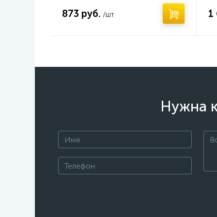
873 руб.
1
/шт
Нужна к