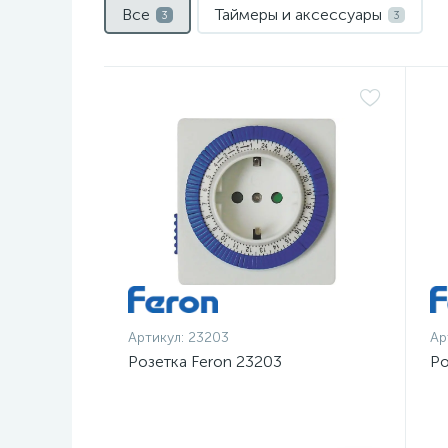
Все
Таймеры и аксессуары
3
3
Артикул:
23203
Ар
Розетка Feron 23203
Ро