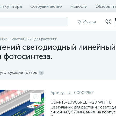
алькуляторы
Сотрудничество
Новости
Обзоры и 
Москва
Uniel - светильники для растений
тений светодиодный линейный, 
я фотосинтеза.
утствующие товары
3
Артикул:
UL-00003957
ULI-P16-10W/SPLE IP20 WHITE
Светильник для растений светод
линейный, 570мм, выкл. на корпус