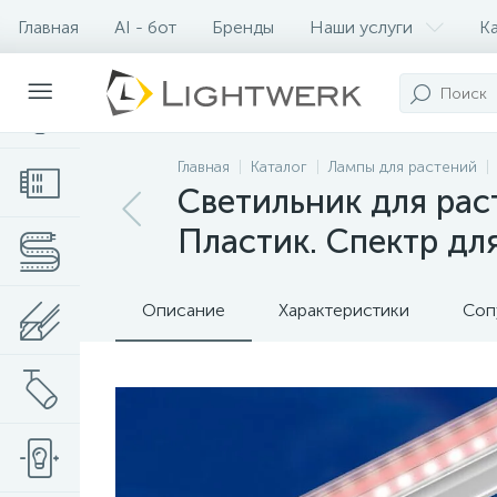
Главная
AI - бот
Бренды
Наши услуги
К
Контакты
Главная
Каталог
Лампы для растений
Светильник для рас
Пластик. Спектр дл
Описание
Характеристики
Соп