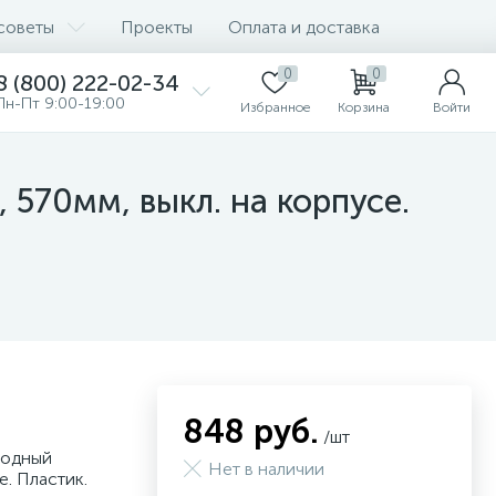
советы
Проекты
Оплата и доставка
0
0
8 (800) 222-02-34
Пн-Пт 9:00-19:00
Избранное
Корзина
Войти
570мм, выкл. на корпусе.
848 руб.
/шт
иодный
Нет в наличии
е. Пластик.