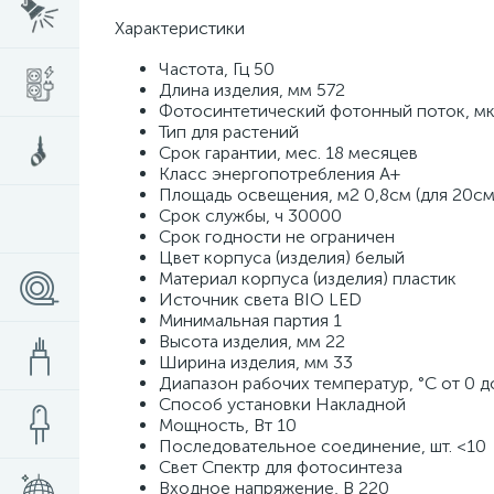
Характеристики
Частота, Гц 50
Длина изделия, мм 572
Фотосинтетический фотонный поток, мк
Тип для растений
Срок гарантии, мес. 18 месяцев
Класс энергопотребления A+
Площадь освещения, м2 0,8см (для 20см),
Срок службы, ч 30000
Срок годности не ограничен
Цвет корпуса (изделия) белый
Материал корпуса (изделия) пластик
Источник света BIO LED
Минимальная партия 1
Высота изделия, мм 22
Ширина изделия, мм 33
Диапазон рабочих температур, °С от 0 д
Способ установки Накладной
Мощность, Вт 10
Последовательное соединение, шт. <10
Свет Спектр для фотосинтеза
Входное напряжение, В 220