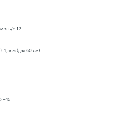
моль/c 12
 1,5см (для 60 см)
о +45