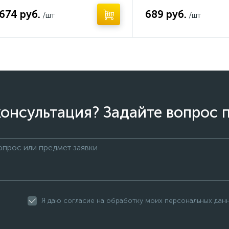
 674 руб.
689 руб.
/шт
/шт
онсультация? Задайте вопрос 
Я даю согласие на обработку моих персональных дан