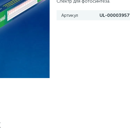
Спектр для фотосинтеза.
Артикул
UL-00003957
E