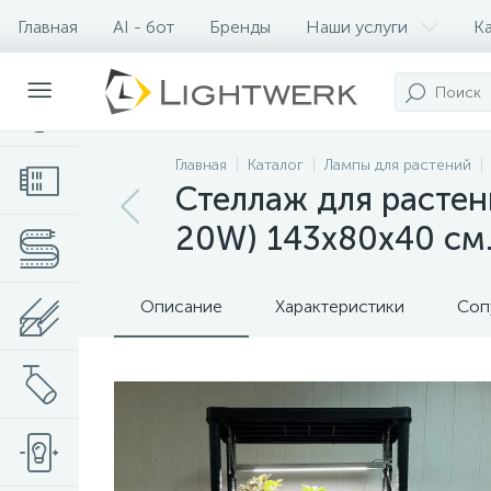
Главная
AI - бот
Бренды
Наши услуги
К
Контакты
Главная
Каталог
Лампы для растений
Стеллаж для растен
20W) 143x80x40 см
Описание
Характеристики
Соп