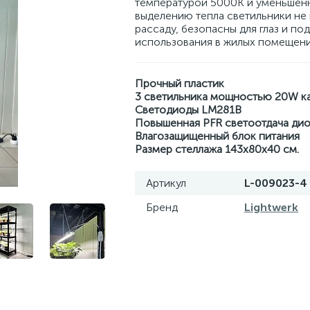
температурой 5000К и уменьшен
выделению тепла светильники не
рассаду, безопасны для глаз и по
использования в жилых помещени
Прочный пластик
3 светильника мощностью 20W к
Светодиоды LM281B
Повышенная PFR светоотдача ди
Влагозащищенный блок питания
Размер стеллажа 143x80x40 см.
Артикул
L-009023-4
Бренд
Lightwerk