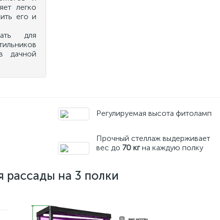
яет легко
ить его и
ать для
тильников
в дачной
Регулируемая высота фитоламп
Прочный стеллаж выдерживает
вес до
70 кг
на каждую полку
 рассады на 3 полки