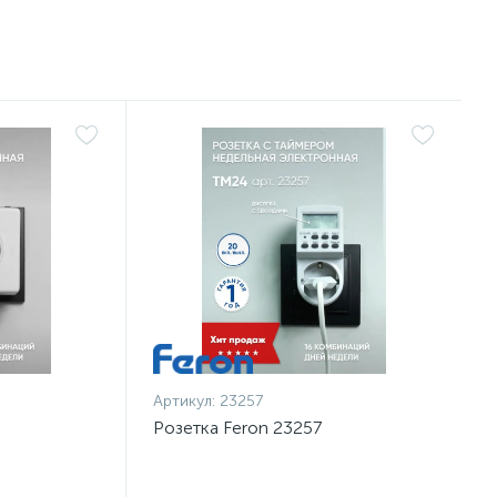
Артикул:
23257
Розетка Feron 23257