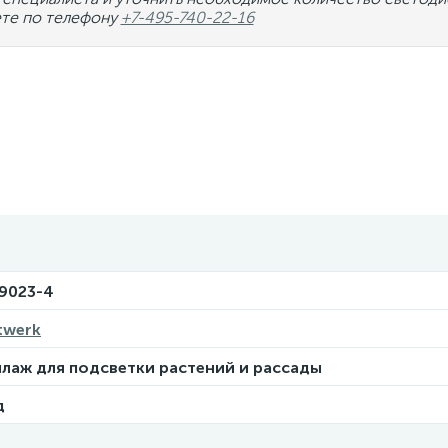
те по телефону
+7-495-740-22-16
9023-4
twerk
лаж для подсветки растений и рассады
д