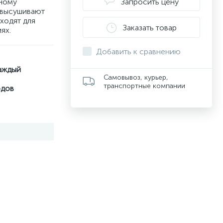
ному
Запросить цену
 высушивают
дходят для
Заказать товар
ях.
Добавить к сравнению
аждый
Самовывоз, курьер,
транспортные компании
одов