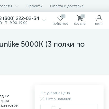
советы
Проекты
Оплата и доставка
0
0
8 (800) 222-02-34
Пн-Пт 9:00-19:00
Избранное
Корзина
Войти
nlike 5000К (3 полки по
Не указана цена
ады с
Нет в наличии
одаря
 цветовой