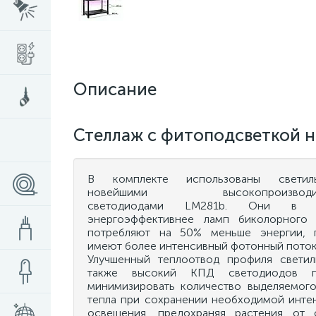
Описание
Стеллаж с фитоподсветкой н
В комплекте использованы свети
новейшими высокопроизводит
светодиодами LM281b. Они в
энергоэффективнее ламп биколорного 
потребляют на 50% меньше энергии, 
имеют более интенсивный фотонный поток
Улучшенный теплоотвод профиля светил
также высокий КПД светодиодов п
минимизировать количество выделяемог
тепла при сохранении необходимой инте
освещения, предохраняя растения от 