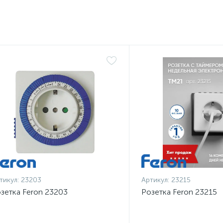
тикул:
23203
Артикул:
23215
зетка Feron 23203
Розетка Feron 23215