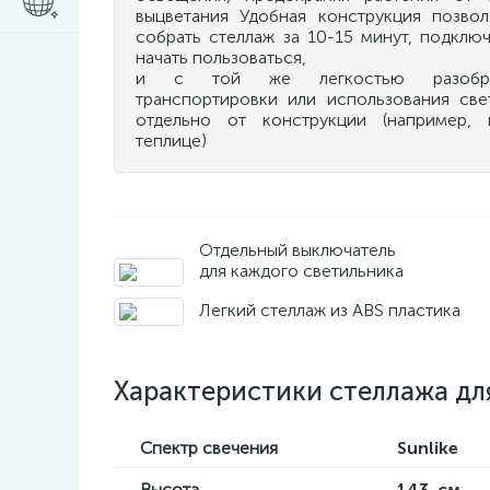
выцветания Удобная конструкция позвол
собрать стеллаж за 10-15 минут, подключ
начать пользоваться,
и с той же легкостью разобр
транспортировки или использования све
отдельно от конструкции (например, 
теплице)
Отдельный выключатель
для каждого светильника
Легкий стеллаж из ABS пластика
Характеристики стеллажа для
Спектр свечения
Sunlike
Высота
143 см