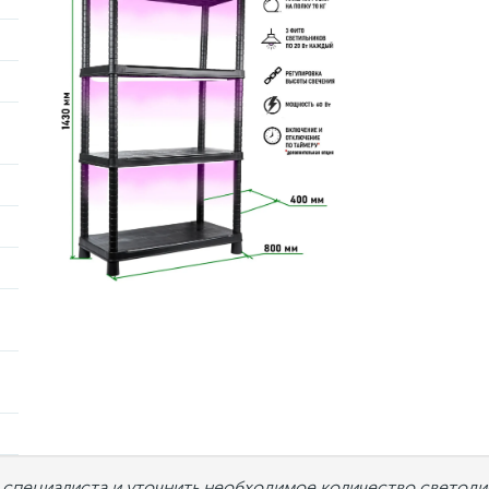
пециалиста и уточнить необходимое количество светоди