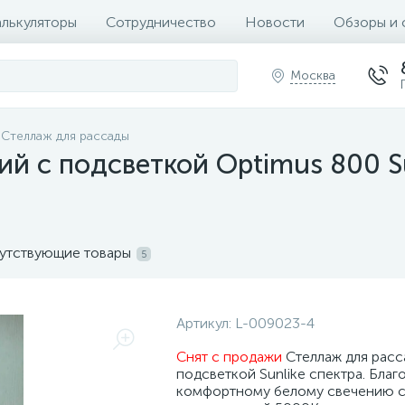
алькуляторы
Сотрудничество
Новости
Обзоры и 
Москва
Стеллаж для рассады
ий с подсветкой Optimus 800 Su
.
утствующие товары
5
Артикул:
L-009023-4
Снят с продажи
Стеллаж для расс
подсветкой Sunlike спектра. Благ
комфортному белому свечению с