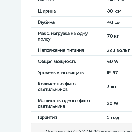
Ширина
80 см
Глубина
40 см
Макс. нагрузка на одну
70 кг
полку
Напряжение питания
220 вольт
Общая мощность
60 W
Уровень влагозащиты
IP 67
Количество фито
3 шт
светильников
Мощность одного фито
20 W
светильника
Гарантия
1 год
Получить БЕСПЛАТНУЮ консультацию с