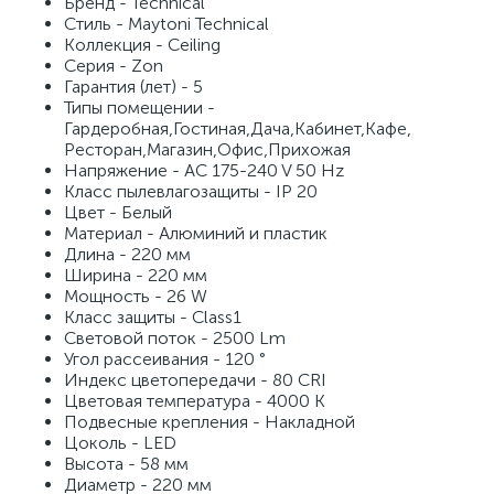
Бренд - Technical
Стиль - Maytoni Technical
Коллекция - Ceiling
Серия - Zon
Гарантия (лет) - 5
Типы помещении -
Гардеробная,Гостиная,Дача,Кабинет,Кафе,
Ресторан,Магазин,Офис,Прихожая
Напряжение - AC 175-240 V 50 Hz
Класс пылевлагозащиты - IP 20
Цвет - Белый
Материал - Алюминий и пластик
Длина - 220 мм
Ширина - 220 мм
Мощность - 26 W
Класс защиты - Class1
Световой поток - 2500 Lm
Угол рассеивания - 120 °
Индекс цветопередачи - 80 CRI
Цветовая температура - 4000 K
Подвесные крепления - Накладной
Цоколь - LED
Высота - 58 мм
Диаметр - 220 мм