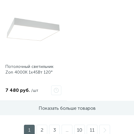
Нет
Потолочный светильник
Zon 4000K 1x45Вт 120°
7 480 руб.
/шт
Показать больше товаров
1
2
3
...
10
11