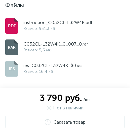
Файлы
instruction_C032CL-L32W4K.pdf
Размер: 931,3 кб
C032CL-L32W4K_0_007_0.rar
Размер: 5,6 мб
ies_C032CL-L32W4K_(6).ies
Размер: 16,4 кб
3 790 руб.
/шт
Нет в наличии
Заказать товар