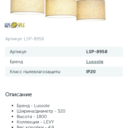
Артикул:
LSP-8958
Артикул
LSP-8958
Бренд
Lussole
Класс пылевлагозащиты
IP20
Описание
Бренд - Lussole
Ширина/диаметр - 320
Высота - 1800
Коллекция - LEVY
Вес коробки - 4.9