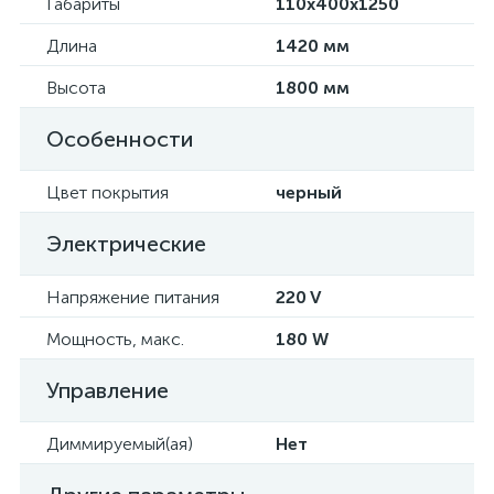
Габариты
110х400х1250
Длина
1420 мм
Высота
1800 мм
Особенности
Цвет покрытия
черный
Электрические
Напряжение питания
220 V
Мощность, макс.
180 W
Управление
Диммируемый(ая)
Нет