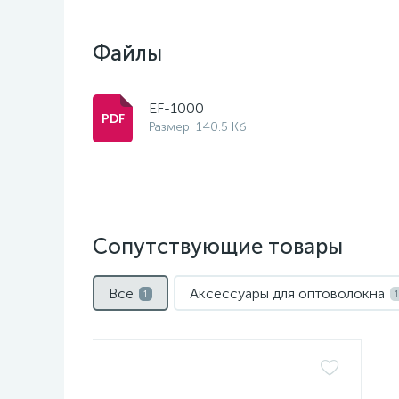
Файлы
EF-1000
Размер: 140.5 Кб
Сопутствующие товары
Все
Аксессуары для оптоволокна
1
1