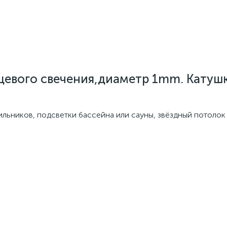
евого свечения,диаметр 1mm. Катушк
ьников, подсветки бассейна или сауны, звёздный потолок и 