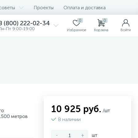
советы
Проекты
Оплата и доставка
0
0
8 (800) 222-02-34
Пн-Пт 9:00-19:00
Избранное
Корзина
Войти
10 925 руб.
го
/шт
1500 метров
В наличии
-
+
шт