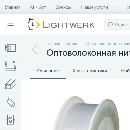
Главная
AI - бот
Бренды
Наши услуги
К
Контакты
Главная
Каталог
Оптоволоконное осве
Оптоволоконная нит
Описание
Характеристики
Фай