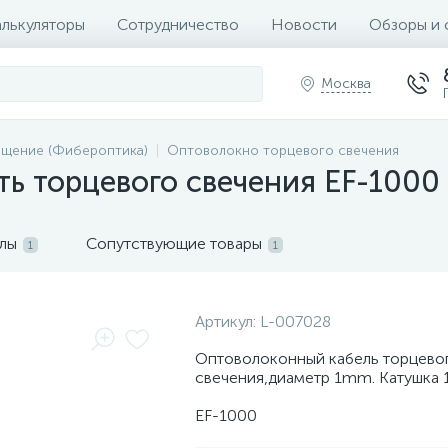
алькуляторы
Сотрудничество
Новости
Обзоры и 
Москва
щение (Фибероптика)
Оптоволокно торцевого свечения
ь торцевого свечения EF-1000
лы
Сопутствующие товары
1
1
Артикул:
L-007028
Оптоволоконный кабель торцево
свечения,диаметр 1mm. Катушка 
EF-1000