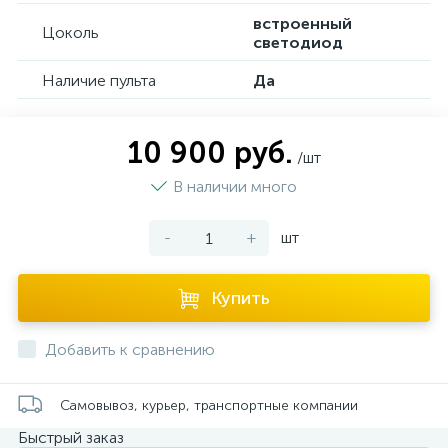
встроенный
Цоколь
светодиод
Наличие пульта
Да
10 900 руб.
/шт
В наличии много
-
+
шт
Купить
Добавить к сравнению
Самовывоз, курьер, транспортные компании
Быстрый заказ