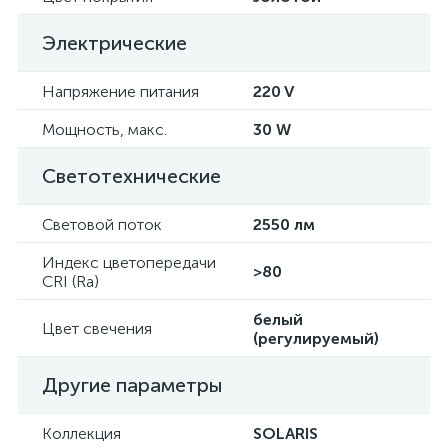
Электрические
Напряжение питания
220 V
Мощность, макс.
30 W
Светотехнические
Световой поток
2550 лм
Индекс цветопередачи
>80
CRI (Ra)
белый
Цвет свечения
(регулируемый)
Другие параметры
Коллекция
SOLARIS