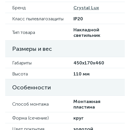
Бренд
Crystal Lux
Класс пылевлагозащиты
IP20
Накладной
Тип товара
светильник
Размеры и вес
Габариты
450х170х460
Высота
110 мм
Особенности
Монтажная
Способ монтажа
пластина
Форма (сечение)
круг
Цвет покрытия
золотой