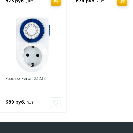
873 руб.
1 674 руб.
/шт
/шт
Розетка Feron 23238
689 руб.
/шт