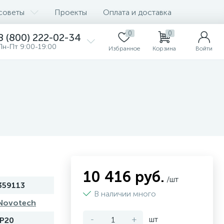
советы
Проекты
Оплата и доставка
0
0
8 (800) 222-02-34
Пн-Пт 9:00-19:00
Избранное
Корзина
Войти
10 416 руб.
/шт
359113
В наличии много
Novotech
-
+
шт
IP20