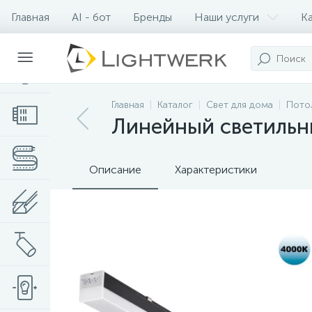
Главная
AI - бот
Бренды
Наши услуги
К
Контакты
Главная
Каталог
Свет для дома
Пото
Линейный светильн
Описание
Характеристики