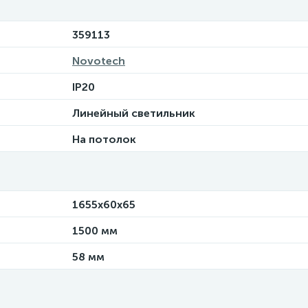
359113
Novotech
IP20
Линейный светильник
На потолок
1655х60х65
1500 мм
58 мм