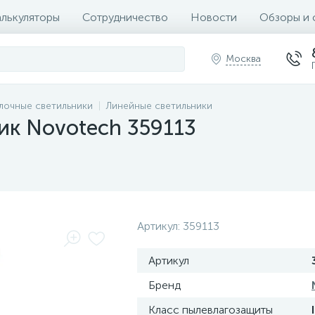
алькуляторы
Сотрудничество
Новости
Обзоры и 
Москва
лочные светильники
Линейные светильники
ик Novotech 359113
Артикул:
359113
Артикул
Бренд
Класс пылевлагозащиты