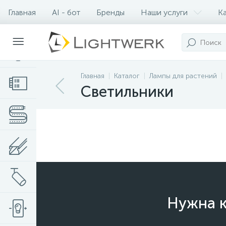
Главная
AI - бот
Бренды
Наши услуги
К
Контакты
Главная
Каталог
Лампы для растений
Светильники
Нужна к