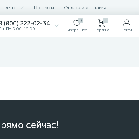
советы
Проекты
Оплата и доставка
0
0
8 (800) 222-02-34
Пн-Пт 9:00-19:00
Избранное
Корзина
Войти
прямо сейчас!