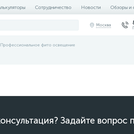
алькуляторы
Сотрудничество
Новости
Обзоры и 
Москва
Профессиональное фито освещение
онсультация? Задайте вопрос 